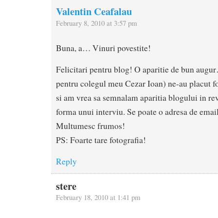
Valentin Ceafalau
February 8, 2010 at 3:57 pm
Buna, a… Vinuri povestite!
Felicitari pentru blog! O aparitie de bun augu
pentru colegul meu Cezar Ioan) ne-au placut fo
si am vrea sa semnalam aparitia blogului in re
forma unui interviu. Se poate o adresa de emai
Multumesc frumos!
PS: Foarte tare fotografia!
Reply
stere
February 18, 2010 at 1:41 pm