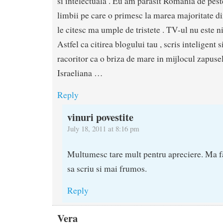
si intelectuala . Eu am parasit Romania de peste
limbii pe care o primesc la marea majoritate di
le citesc ma umple de tristete . TV-ul nu este 
Astfel ca citirea blogului tau , scris inteligent 
racoritor ca o briza de mare in mijlocul zapusel
Israeliana …
Reply
vinuri povestite
July 18, 2011 at 8:16 pm
Multumesc tare mult pentru apreciere. Ma fa
sa scriu si mai frumos.
Reply
Vera