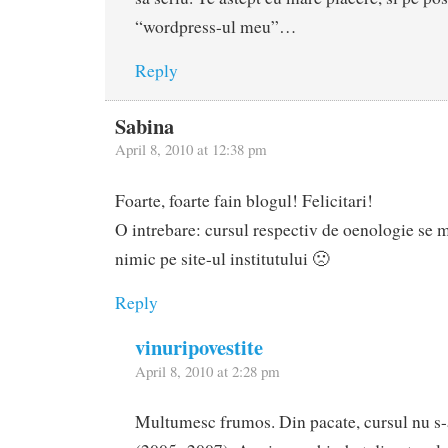
“wordpress-ul meu”…
Reply
Sabina
April 8, 2010 at 12:38 pm
Foarte, foarte fain blogul! Felicitari!
O intrebare: cursul respectiv de oenologie se 
nimic pe site-ul institutului 🙁
Reply
vinuripovestite
April 8, 2010 at 2:28 pm
Multumesc frumos. Din pacate, cursul nu s-a