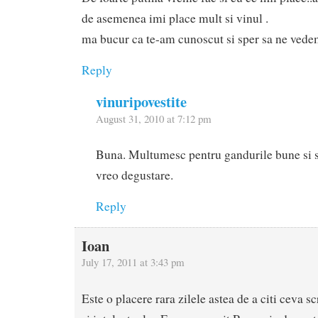
de asemenea imi place mult si vinul .
ma bucur ca te-am cunoscut si sper sa ne vede
Reply
vinuripovestite
August 31, 2010 at 7:12 pm
Buna. Multumesc pentru gandurile bune si s
vreo degustare.
Reply
Ioan
July 17, 2011 at 3:43 pm
Este o placere rara zilele astea de a citi ceva sc