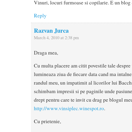
Vinuri, locuri furmoase si copilarie. E un bl
Reply
Razvan Jurca
March 4, 2010 at 2:38 pm
Draga mea,
Cu multa placere am citit povestile tale despre
lumineaza ziua de fiecare data cand ma intalnes
randul meu, un impatimit al licorilor lui Bacch
schimbam impresii si pe paginile unde pasiune
drept pentru care te invit cu drag pe blogul meu
http://www.vinsiplec.winespot.ro
.
Cu prietenie,