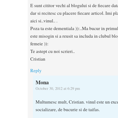
E sunt cititor vechi al blogului si de fiecare da
dar si recitesc cu placere fiecare articol. Imi pl
aici si..vinul.. .
Poza ta este dementiala )):..Ma bucur in primu
este misogin si a reusit sa includa in clubul blo
femeie )):
Te astept cu noi scrieri..
Cristian
Reply
Mona
October 30, 2012 at 6:29 pm
Multumesc mult, Cristian. vinul este un exce
socializare, de bucurie si de taifas.