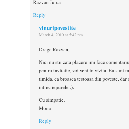
Razvan Jurca
Reply
vinuripovestite
March 4, 2010 at 5:42 pm
Draga Razvan,
Nici nu stii cata placere imi face comentari
pentru invitatie, voi veni in vizita. Eu sunt 
timida, ca broasca testoasa din poveste, dar
intrec iepurele :).
Cu simpatie,
Mona
Reply