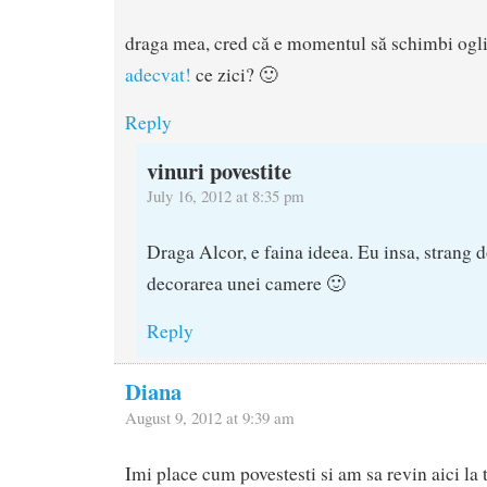
draga mea, cred că e momentul să schimbi ogl
adecvat!
ce zici? 🙂
Reply
vinuri povestite
July 16, 2012 at 8:35 pm
Draga Alcor, e faina ideea. Eu insa, strang 
decorarea unei camere 🙂
Reply
Diana
August 9, 2012 at 9:39 am
Imi place cum povestesti si am sa revin aici la 