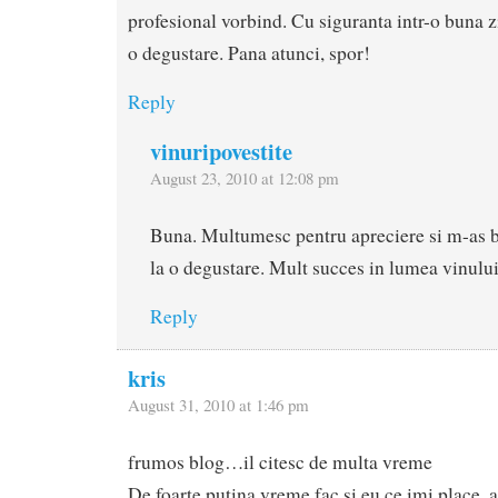
profesional vorbind. Cu siguranta intr-o buna zi
o degustare. Pana atunci, spor!
Reply
vinuripovestite
August 23, 2010 at 12:08 pm
Buna. Multumesc pentru apreciere si m-as b
la o degustare. Mult succes in lumea vinului
Reply
kris
August 31, 2010 at 1:46 pm
frumos blog…il citesc de multa vreme
De foarte putina vreme fac si eu ce imi place..a