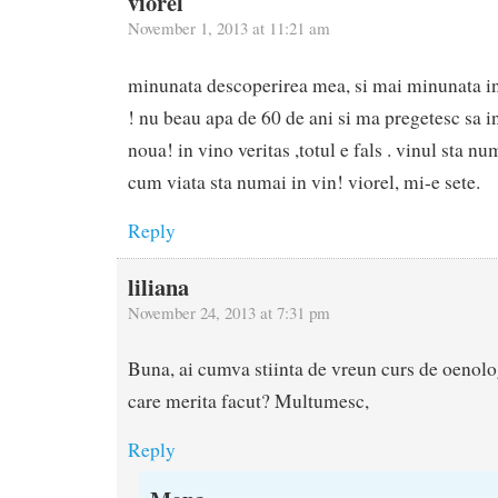
viorel
November 1, 2013 at 11:21 am
minunata descoperirea mea, si mai minunata in
! nu beau apa de 60 de ani si ma pregetesc sa i
noua! in vino veritas ,totul e fals . vinul sta nu
cum viata sta numai in vin! viorel, mi-e sete.
Reply
liliana
November 24, 2013 at 7:31 pm
Buna, ai cumva stiinta de vreun curs de oenol
care merita facut? Multumesc,
Reply