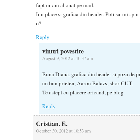
fapt m-am abonat pe mail.
Imi place si grafica din header. Poti sa-mi spui 
o?
Reply
vinuri povestite
August 9, 2012 at 10:37 am
Buna Diana. grafica din header si poza de pr
un bun prieten, Aaron Balazs, shortCUT.
Te astept cu placere oricand, pe blog.
Reply
Cristian. E.
October 30, 2012 at 10:53 am