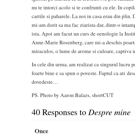
nu te intorci acolo si te confrunti cu ele. In copi
cartile si paharele. La noi in casa erau din plin.
mi-am dorit sa ma fac ziarista dar, dintr-o inta
ista. Apoi am facut un curs de oenologie la Insti
Anne-Marie Rosenberg, care mi-a deschis poart
miraculos, o lume de arome si culoare, captiva in
In cele din urma, am realizat ca singurul lucru pe
foarte bine e sa spun o poveste. Faptul ca ati de
dovedeste…
PS. Photo by Aaron Balazs, shortCUT
40 Responses to
Despre mine
Once