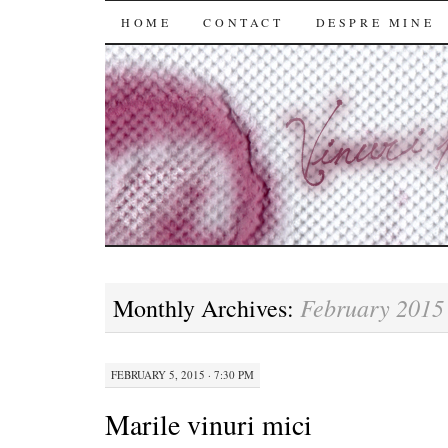
SKIP
HOME
CONTACT
DESPRE MINE
TO
CONTENT
February 2015
Monthly Archives:
FEBRUARY 5, 2015 · 7:30 PM
Marile vinuri mici