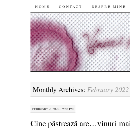
SKIP
HOME
CONTACT
DESPRE MINE
TO
CONTENT
February 2022
Monthly Archives:
FEBRUARY 2, 2022 · 9:36 PM
Cine păstrează are…vinuri ma