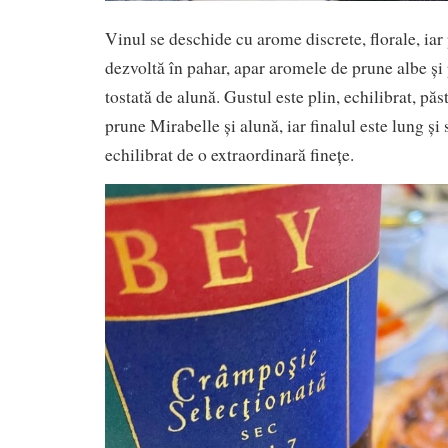
Vinul se deschide cu arome discrete, florale, iar
dezvoltă în pahar, apar aromele de prune albe și 
tostată de alună. Gustul este plin, echilibrat, pă
prune Mirabelle și alună, iar finalul este lung și
echilibrat de o extraordinară finețe.