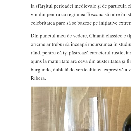
la sfârșitul perioadei medievale și de particula 
vinului pentru ca regiunea Toscana să intre în is
celebritatea pare să se bazeze pe inițiative extr
Din punctul meu de vedere, Chianti classico e ti
oricine ar trebui să înceapă incursiunea în studiu
rând, pentru că își păstrează caracterul rustic, i
ajuns la maturitate are ceva din austeritatea și fi
burgunde, dublată de verticalitatea expresivă a v
Ribera.