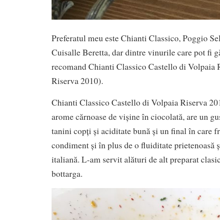
Preferatul meu este Chianti Classico, Poggio Sel
Cuisalle Beretta, dar dintre vinurile care pot fi g
recomand Chianti Classico Castello di Volpaia R
Riserva 2010).
Chianti Classico Castello di Volpaia Riserva 20
arome cărnoase de vișine în ciocolată, are un gu
tanini copți și aciditate bună și un final în care f
condiment și în plus de o fluiditate prietenoasă ș
italiană. L-am servit alături de alt preparat clasi
bottarga.