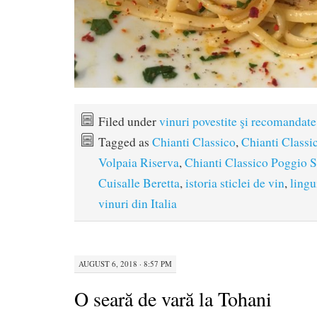
Filed under
vinuri povestite şi recomandate
Tagged as
Chianti Classico
,
Chianti Classic
Volpaia Riserva
,
Chianti Classico Poggio S
Cuisalle Beretta
,
istoria sticlei de vin
,
lingu
vinuri din Italia
AUGUST 6, 2018 · 8:57 PM
O seară de vară la Tohani