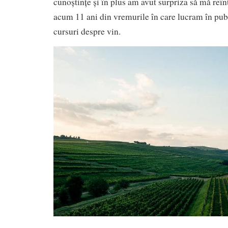
cunoștințe și în plus am avut surpriza să mă reîn
acum 11 ani din vremurile în care lucram în publ
cursuri despre vin.