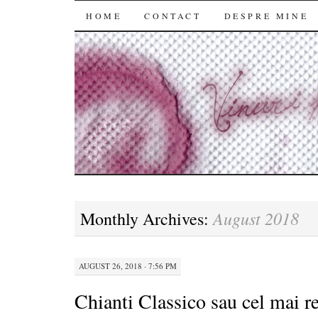
SKIP
HOME
CONTACT
DESPRE MINE
TO
CONTENT
August 2018
Monthly Archives:
AUGUST 26, 2018 · 7:56 PM
Chianti Classico sau cel mai r