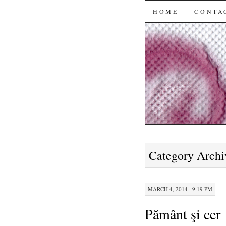
SKIP
HOME
CONTA
TO
CONTENT
Category Archi
MARCH 4, 2014 · 9:19 PM
Pământ şi cer