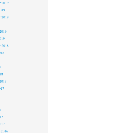
 2019
2019
r 2019
2019
019
r 2018
018
8
18
2018
017
7
7
7
17
017
 2016