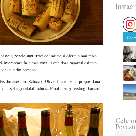
Instag
Follow
ot noir, zonele sunt strict delimitate şi oferta e mai mică
ă interesează în lumea vinului este doar raportul calitate-
i vinurile din acest soi.
les din acest an, Raluca şi Oliver Bauer ne-au propus două
 unul solar şi celălalt teluric. Pinot noir şi riesling: Pământ
Cele m
Povesti