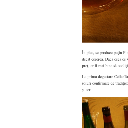
În plus, se produce puțin Pin
decât cererea. Dacă ceea ce v
preţ, ar fi mai bine să ocoliţ
La prima degustare CellarTa
soiuri confirmate de tradiţie:
şi cer.