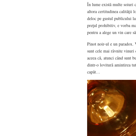
În lume există multe soiuri c
altora certitudinea calităţii 
deloc pe gustul publicului lar
preţul prohibitiv, e vorba ma
pentru a alege un vin care să 
Pinot noir-ul e un paradox. 
sunt cele mai râvnite vinuri 
aceea că, atunci când sunt bu
dintr-o lovitură amintirea tut
capăt…