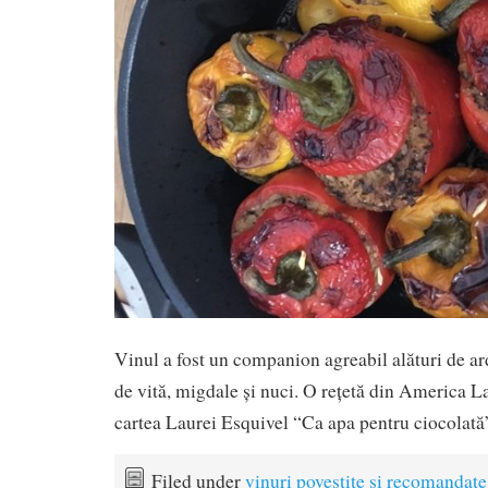
Vinul a fost un companion agreabil alături de a
de vită, migdale și nuci. O rețetă din America La
cartea Laurei Esquivel “Ca apa pentru ciocolată
Filed under
vinuri povestite şi recomandate