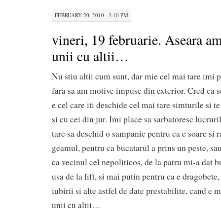
FEBRUARY 20, 2010 · 3:10 PM
vineri, 19 februarie. Aseara a
unii cu altii…
Nu stiu altii cum sunt, dar mie cel mai tare imi 
fara sa am motive impuse din exterior. Cred ca s
e cel care iti deschide cel mai tare simturile si t
si cu cei din jur. Imi place sa sarbatoresc lucru
tare sa deschid o sampanie pentru ca e soare si r
geamul, pentru ca bucatarul a prins un peste, sau
ca vecinul cel nepoliticos, de la patru mi-a dat b
usa de la lift, si mai putin pentru ca e dragobete,
iubirii si alte astfel de date prestabilite, cand e
unii cu altii…