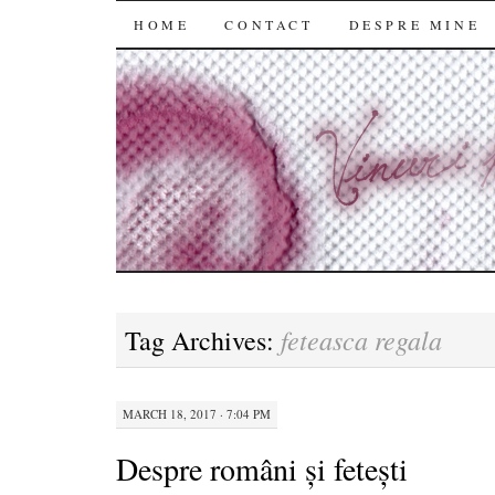
SKIP
HOME
CONTACT
DESPRE MINE
TO
CONTENT
feteasca regala
Tag Archives:
MARCH 18, 2017 · 7:04 PM
Despre români și fetești