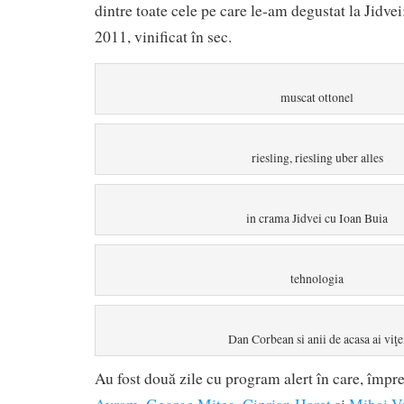
dintre toate cele pe care le-am degustat la Jidve
2011, vinificat în sec.
muscat ottonel
riesling, riesling uber alles
in crama Jidvei cu Ioan Buia
tehnologia
Dan Corbean si anii de acasa ai viţe
Au fost două zile cu program alert în care, împ