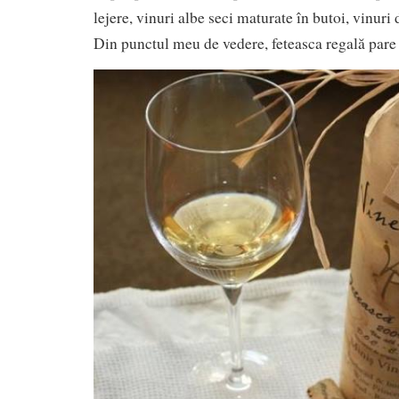
lejere, vinuri albe seci maturate în butoi, vinuri 
Din punctul meu de vedere, feteasca regală pare 