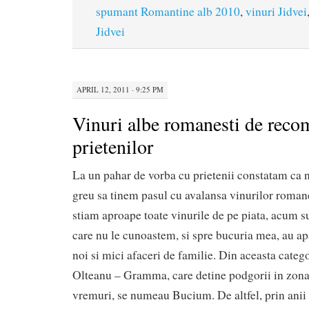
spumant Romantine alb 2010
,
vinuri Jidvei
Jidvei
APRIL 12, 2011 · 9:25 PM
Vinuri albe romanesti de reco
prietenilor
La un pahar de vorba cu prietenii constatam ca n
greu sa tinem pasul cu avalansa vinurilor roman
stiam aproape toate vinurile de pe piata, acum s
care nu le cunoastem, si spre bucuria mea, au a
noi si mici afaceri de familie. Din aceasta categ
Olteanu – Gramma, care detine podgorii in zona I
vremuri, se numeau Bucium. De altfel, prin anii 