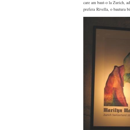
care am baut-o la Zurich, ad
prefera Rivella, o bautura bi