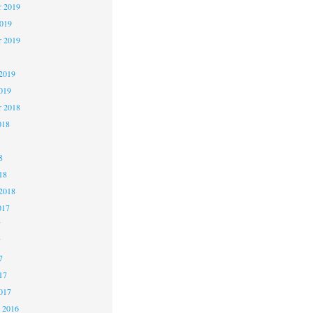
 2019
2019
r 2019
2019
019
r 2018
018
8
18
2018
017
7
7
7
17
017
 2016