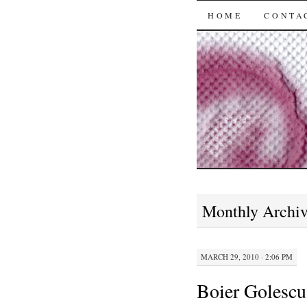
SKIP
HOME
CONTA
TO
CONTENT
Monthly Archi
MARCH 29, 2010 · 2:06 PM
Boier Golescu 