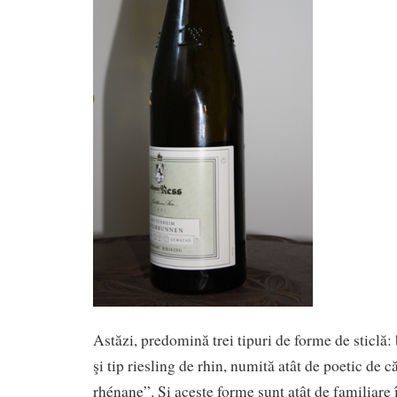
Astăzi, predomină trei tipuri de forme de sticlă
şi tip riesling de rhin, numită atât de poetic de că
rhénane”. Şi aceste forme sunt atât de familiare 