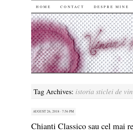
SKIP
HOME
CONTACT
DESPRE MINE
TO
CONTENT
istoria sticlei de vin
Tag Archives:
AUGUST 26, 2018 · 7:56 PM
Chianti Classico sau cel mai r