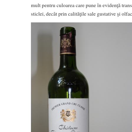
mult pentru culoarea care pune în evidenţă transp
sticlei, decât prin calităţile sale gustative şi olfac