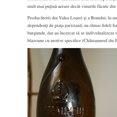
mult mai puţină aerare decât vinurile făcute din
Producătorii din Valea Loarei şi a Ronului, în m
dependenţi de piaţa pariziană, au rămas fideli fo
burgunde, dar au încercat să se individualizeze
blazoane cu motive specifice (Châteauneuf-du-