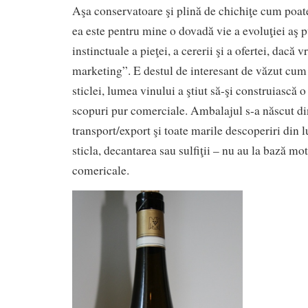
Aşa conservatoare şi plină de chichiţe cum poat
ea este pentru mine o dovadă vie a evoluţiei aş 
instinctuale a pieţei, a cererii şi a ofertei, dacă 
marketing”. E destul de interesant de văzut cum
sticlei, lumea vinului a ştiut să-şi construiască o
scopuri pur comerciale. Ambalajul s-a născut di
transport/export şi toate marile descoperiri din 
sticla, decantarea sau sulfiţii – nu au la bază mo
comericale.