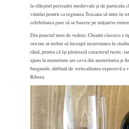
la sfârșitul perioadei medievale și de particula 
vinului pentru ca regiunea Toscana să intre în is
celebritatea pare să se bazeze pe inițiative extr
Din punctul meu de vedere, Chianti classico e ti
oricine ar trebui să înceapă incursiunea în studiu
rând, pentru că își păstrează caracterul rustic, i
ajuns la maturitate are ceva din austeritatea și fi
burgunde, dublată de verticalitatea expresivă a v
Ribera.