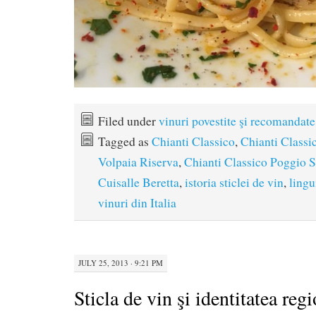
Filed under
vinuri povestite şi recomandate
Tagged as
Chianti Classico
,
Chianti Classic
Volpaia Riserva
,
Chianti Classico Poggio S
Cuisalle Beretta
,
istoria sticlei de vin
,
lingu
vinuri din Italia
JULY 25, 2013 · 9:21 PM
Sticla de vin şi identitatea reg