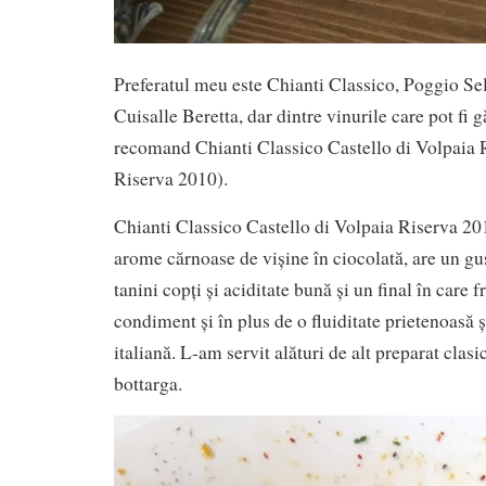
Preferatul meu este Chianti Classico, Poggio Sel
Cuisalle Beretta, dar dintre vinurile care pot fi g
recomand Chianti Classico Castello di Volpaia R
Riserva 2010).
Chianti Classico Castello di Volpaia Riserva 20
arome cărnoase de vișine în ciocolată, are un gu
tanini copți și aciditate bună și un final în care f
condiment și în plus de o fluiditate prietenoasă ș
italiană. L-am servit alături de alt preparat clasi
bottarga.