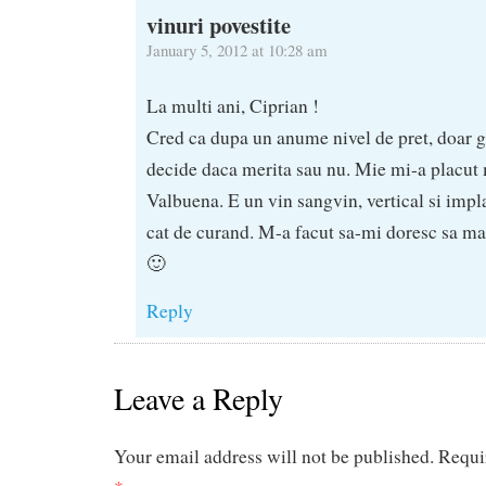
vinuri povestite
January 5, 2012 at 10:28 am
La multi ani, Ciprian !
Cred ca dupa un anume nivel de pret, doar g
decide daca merita sau nu. Mie mi-a placut 
Valbuena. E un vin sangvin, vertical si impla
cat de curand. M-a facut sa-mi doresc sa mai 
🙂
Reply
Leave a Reply
Your email address will not be published.
Requi