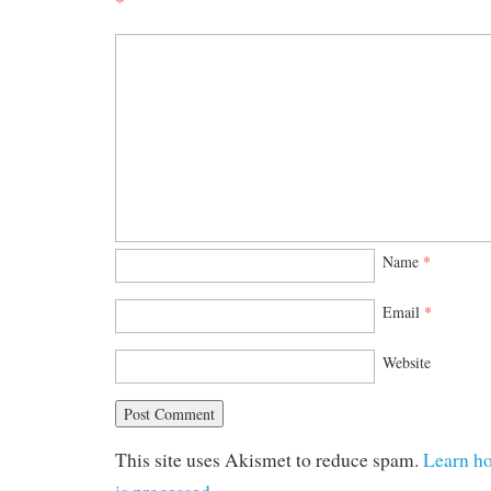
*
Name
*
Email
*
Website
This site uses Akismet to reduce spam.
Learn h