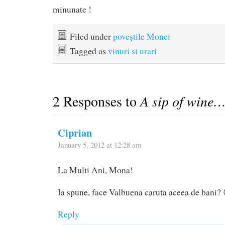
minunate !
Filed under
poveştile Monei
Tagged as
vinuri si urari
2 Responses to
A sip of wine
Ciprian
January 5, 2012 at 12:28 am
La Multi Ani, Mona!
Ia spune, face Valbuena caruta aceea de bani? 
Reply