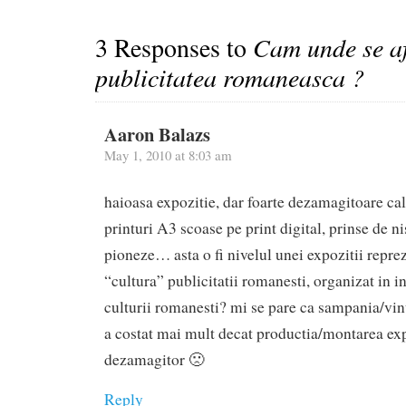
3 Responses to
Cam unde se af
publicitatea romaneasca ?
Aaron Balazs
May 1, 2010 at 8:03 am
haioasa expozitie, dar foarte dezamagitoare ca
printuri A3 scoase pe print digital, prinse de n
pioneze… asta o fi nivelul unei expozitii repre
“cultura” publicitatii romanesti, organizat in in
culturii romanesti? mi se pare ca sampania/vinu
a costat mai mult decat productia/montarea ex
dezamagitor 🙁
Reply