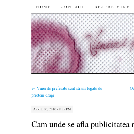
SKIP
HOME
CONTACT
DESPRE MINE
TO
CONTENT
←
Vinurile preferate sunt strans legate de
Oa
prieteni dragi
APRIL 30, 2010 · 9:55 PM
Cam unde se afla publicitatea