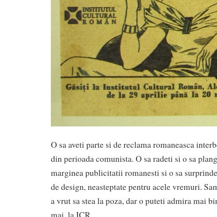
O sa aveti parte si de reclama romaneasca interb
din perioada comunista. O sa radeti si o sa plange
marginea publicitatii romanesti si o sa surprinde
de design, neasteptate pentru acele vremuri. S
a vrut sa stea la poza, dar o puteti admira mai b
mai, la ICR.