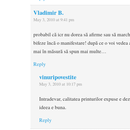
Vladimir B.
May 3, 2010 at 9:41 pm
probabil că icr nu dorea să afirme sau să march
bifeze încă o manifestare! după ce o voi vedea a
mai în măsură să spun mai multe…
Reply
vinuripovestite
May 3, 2010 at 10:17 pm
Intradevar, calitatea printurilor expuse e de
ideea e buna.
Reply