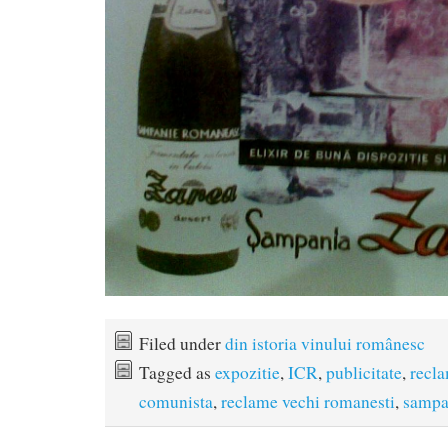
Filed under
din istoria vinului românesc
Tagged as
expozitie
,
ICR
,
publicitate
,
recla
comunista
,
reclame vechi romanesti
,
sampa