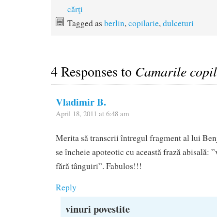
cărţi
Tagged as
berlin
,
copilarie
,
dulceturi
4 Responses to
Camarile copil
Vladimir B.
April 18, 2011 at 6:48 am
Merita să transcrii întregul fragment al lui B
se încheie apoteotic cu această frază abisală: ”
fără tânguiri”. Fabulos!!!
Reply
vinuri povestite