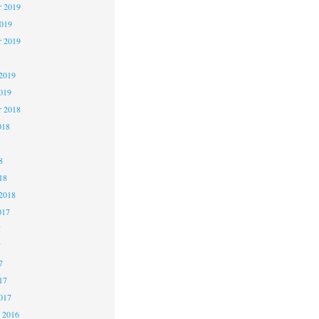
 2019
2019
r 2019
2019
019
r 2018
018
8
18
2018
017
7
7
7
17
017
 2016