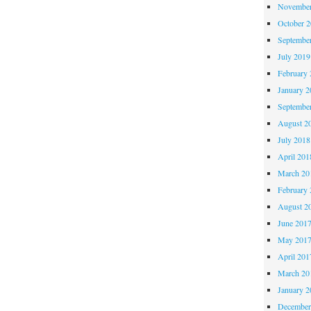
November
October 
Septembe
July 2019
February 
January 2
Septembe
August 2
July 2018
April 201
March 20
February 
August 2
June 201
May 201
April 201
March 20
January 2
December