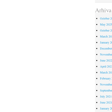
Arhiva
October 
May 202
October 
March 20
January 2
December
November
June 202
April 202
March 20
February 
November
Septembe
July 2021
June 202
January 2