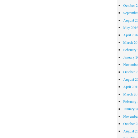
October 
Septembe
August 2
May 201
April 201
March 20
February 
January 2
November
October 
August 2
April 201
March 20
February 
January 2
November
October 
August 2