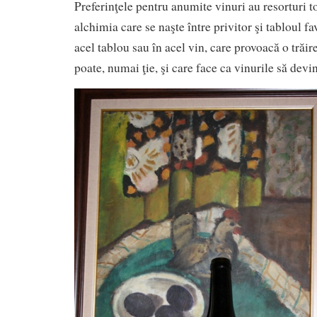
Preferinţele pentru anumite vinuri au resorturi tot
alchimia care se naşte între privitor şi tabloul fa
acel tablou sau în acel vin, care provoacă o trăire
poate, numai ţie, şi care face ca vinurile să dev