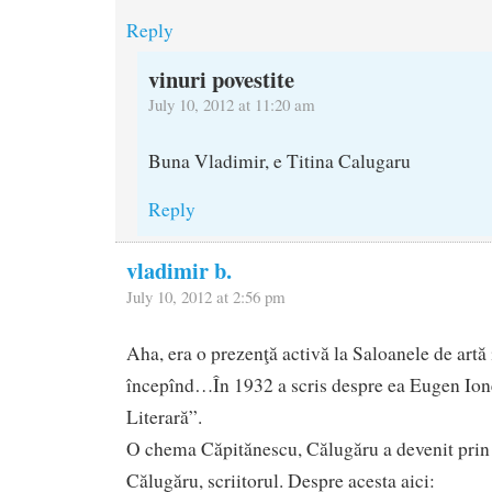
Reply
vinuri povestite
July 10, 2012 at 11:20 am
Buna Vladimir, e Titina Calugaru
Reply
vladimir b.
July 10, 2012 at 2:56 pm
Aha, era o prezenţă activă la Saloanele de artă
începînd…În 1932 a scris despre ea Eugen Io
Literară”.
O chema Căpitănescu, Călugăru a devenit prin 
Călugăru, scriitorul. Despre acesta aici: