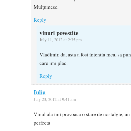
Mulțumesc.
Reply
vinuri povestite
July 11, 2012 at 2:35 pm
Vladimir, da, asta a fost intentia mea, sa pun
care imi plac.
Reply
Iulia
July 23, 2012 at 9:41 am
Vinul ala imi provoaca o stare de nostalgie, un 
perfecta