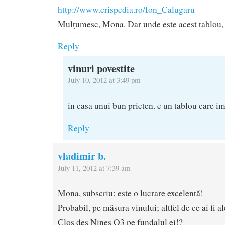
http://www.crispedia.ro/Ion_Calugaru
Mulţumesc, Mona. Dar unde este acest tablou, 
Reply
vinuri povestite
July 10, 2012 at 3:49 pm
in casa unui bun prieten. e un tablou care im
Reply
vladimir b.
July 11, 2012 at 7:39 am
Mona, subscriu: este o lucrare excelentă!
Probabil, pe măsura vinului; altfel de ce ai fi al
Clos des Nines O3 pe fundalul ei!?