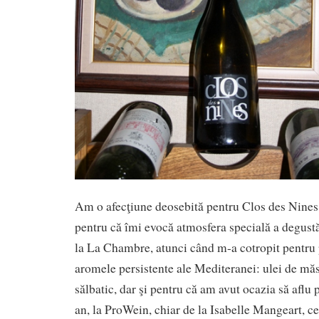
Am o afecţiune deosebită pentru Clos des Nines,
pentru că îmi evocă atmosfera specială a degust
la La Chambre, atunci când m-a cotropit pentru
aromele persistente ale Mediteranei: ulei de măs
sălbatic, dar şi pentru că am avut ocazia să aflu p
an, la ProWein, chiar de la Isabelle Mangeart, ce