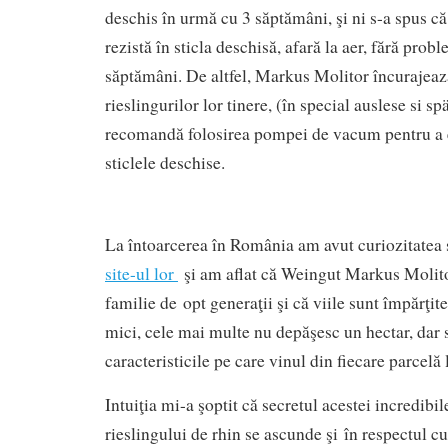
deschis în urmă cu 3 săptămâni, şi ni s-a spus că
rezistă în sticla deschisă, afară la aer, fără pro
săptămâni. De altfel, Markus Molitor încurajeaz
rieslingurilor lor tinere, (în special auslese si sp
recomandă folosirea pompei de vacum pentru a 
sticlele deschise.
La întoarcerea în România am avut curiozitatea 
site-ul lor
şi am aflat că Weingut Markus Molito
familie de opt generaţii şi că viile sunt împărţite
mici, cele mai multe nu depăşesc un hectar, dar 
caracteristicile pe care vinul din fiecare parcelă 
Intuiţia mi-a şoptit că secretul acestei incredibile
rieslingului de rhin se ascunde şi în respectul cu