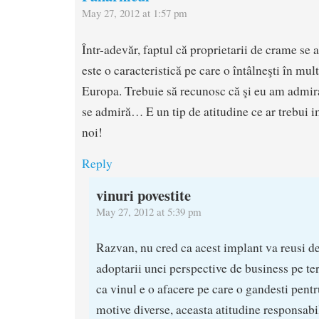
May 27, 2012 at 1:57 pm
Într-adevăr, faptul că proprietarii de crame se 
este o caracteristică pe care o întâlneşti în mul
Europa. Trebuie să recunosc că şi eu am admira
se admiră… E un tip de atitudine ce ar trebui i
noi!
Reply
vinuri povestite
May 27, 2012 at 5:39 pm
Razvan, nu cred ca acest implant va reusi de
adoptarii unei perspective de business pe t
ca vinul e o afacere pe care o gandesti pentr
motive diverse, aceasta atitudine responsabi