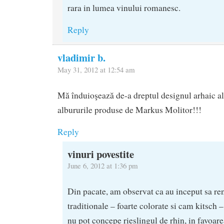
rara in lumea vinului romanesc.
Reply
vladimir b.
May 31, 2012 at 12:54 am
Mă înduioşează de-a dreptul designul arhaic al 
albururile produse de Markus Molitor!!!
Reply
vinuri povestite
June 6, 2012 at 1:36 pm
Din pacate, am observat ca au inceput sa ren
traditionale – foarte colorate si cam kitsch –
nu pot concepe rieslingul de rhin, in favoar