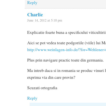
Reply
Charlie
June 14, 2012 at 5:18 pm
Explicatie foarte buna a specificului viticultiri
Aici se pot vedea toate podgoriile (viile) lui 
http://www.weinlagen-info.de/?for=Wehlener
Plus prin navigare practic toate din germania.
Ma intreb daca si in romania se produc vinuri lo
exprima via din care provin?
Scuzati ortografia
Reply