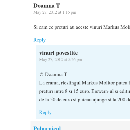
Doamna T
May 27, 2012 at 1:16 pm
Si cam ce preturi au aceste vinuri Markus Moli
Reply
vinuri povestite
May 27, 2012 at 5:26 pm
@ Doamna T
La crama, rieslingul Markus Molitor putea 
preturi intre 8 si 15 euro. Eiswein-ul si edit
de la 50 de euro si puteau ajunge si la 200 d
Reply
Paharnicul