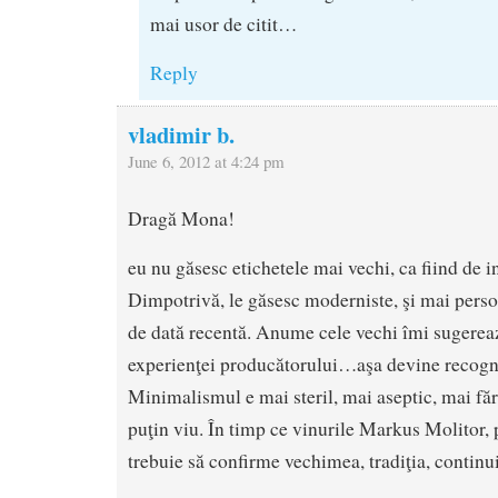
mai usor de citit…
Reply
vladimir b.
June 6, 2012 at 4:24 pm
Dragă Mona!
eu nu găsesc etichetele mai vechi, ca fiind de in
Dimpotrivă, le găsesc moderniste, şi mai person
de dată recentă. Anume cele vechi îmi sugere
experienţei producătorului…aşa devine recogn
Minimalismul e mai steril, mai aseptic, mai făr
puţin viu. În timp ce vinurile Markus Molitor, p
trebuie să confirme vechimea, tradiţia, continui