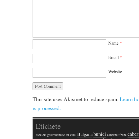
Name
*
Email
*
Website
This site uses Akismet to reduce spam.
Learn h
is processed.
Etichete
bunici
caber
Bulgaria
asocieri gastronomice cu vinul
cabernet franc