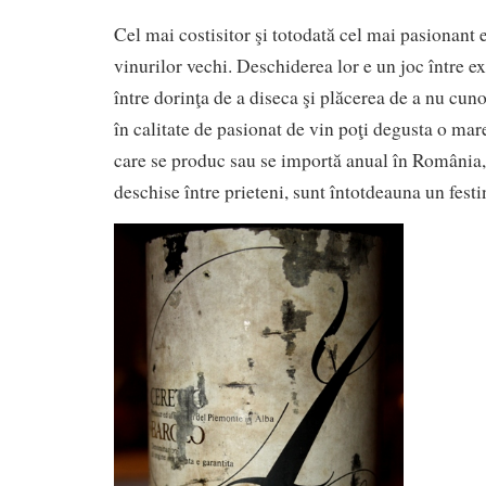
Cel mai costisitor şi totodată cel mai pasionant
vinurilor vechi. Deschiderea lor e un joc între e
între dorinţa de a diseca şi plăcerea de a nu cun
în calitate de pasionat de vin poţi degusta o mare
care se produc sau se importă anual în România, s
deschise între prieteni, sunt întotdeauna un festi