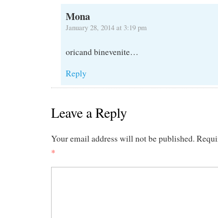
Mona
January 28, 2014 at 3:19 pm
oricand binevenite…
Reply
Leave a Reply
Your email address will not be published.
Requi
*