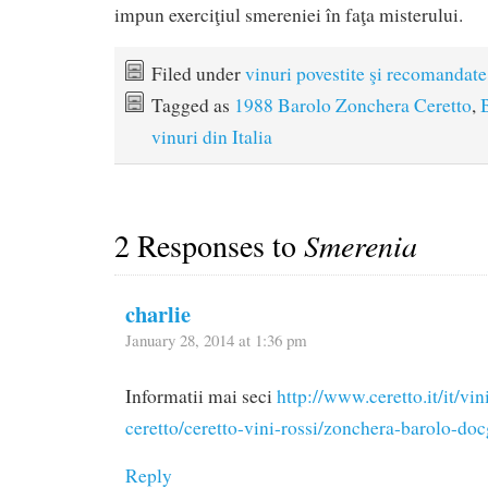
impun exerciţiul smereniei în faţa misterului.
Filed under
vinuri povestite şi recomandate
Tagged as
1988 Barolo Zonchera Ceretto
,
vinuri din Italia
2 Responses to
Smerenia
charlie
January 28, 2014 at 1:36 pm
Informatii mai seci
http://www.ceretto.it/it/vi
ceretto/ceretto-vini-rossi/zonchera-barolo-doc
Reply