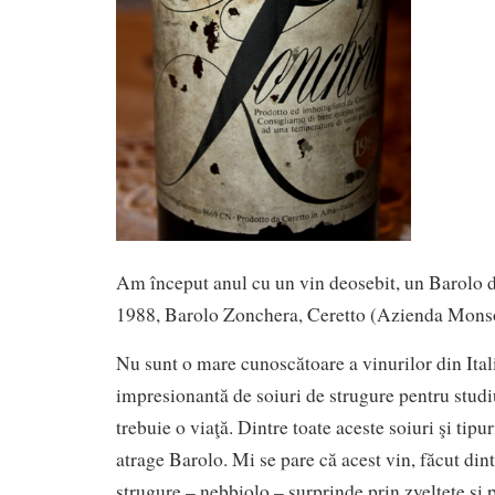
Am început anul cu un vin deosebit, un Barolo 
1988, Barolo Zonchera, Ceretto (Azienda Mons
Nu sunt o mare cunoscătoare a vinurilor din Itali
impresionantă de soiuri de strugure pentru studiu
trebuie o viaţă. Dintre toate aceste soiuri şi tipu
atrage Barolo. Mi se pare că acest vin, făcut din
strugure – nebbiolo – surprinde prin zvelteţe şi 