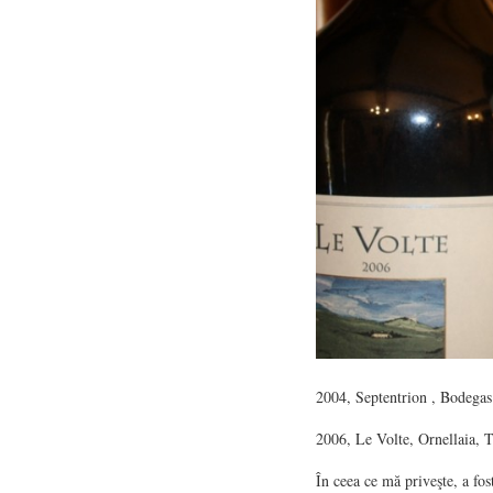
2004, Septentrion , Bodegas
2006, Le Volte, Ornellaia, 
În ceea ce mă priveşte, a fos