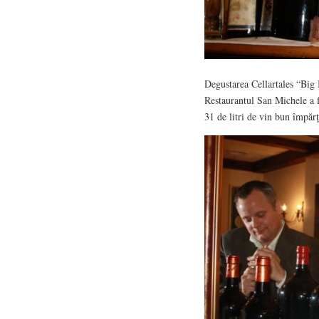
Degustarea Cellartales “Big 
Restaurantul San Michele a fo
31 de litri de vin bun împărţ