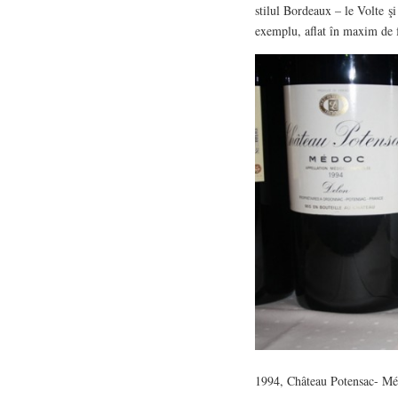
stilul Bordeaux – le Volte ş
exemplu, aflat în maxim de 
1994, Château Potensac- Mé