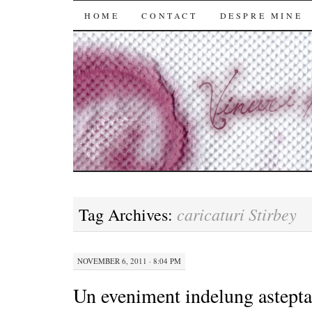
SKIP
HOME
CONTACT
DESPRE MINE
TO
CONTENT
caricaturi Stirbey
Tag Archives:
NOVEMBER 6, 2011 · 8:04 PM
Un eveniment indelung astepta