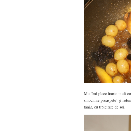
Mie îmi place foarte mult co
smochine proaspete) şi rotu
tânăr, cu tipicitate de soi.