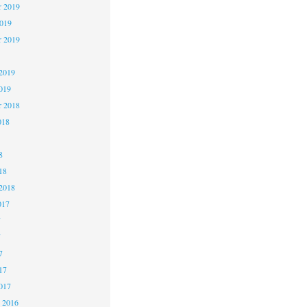
 2019
2019
r 2019
2019
019
r 2018
018
8
18
2018
017
7
7
7
17
017
 2016