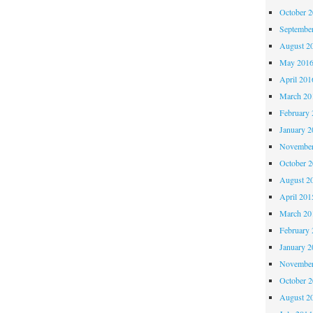
October 
Septembe
August 2
May 201
April 201
March 20
February 
January 2
November
October 
August 2
April 201
March 20
February 
January 2
November
October 
August 2