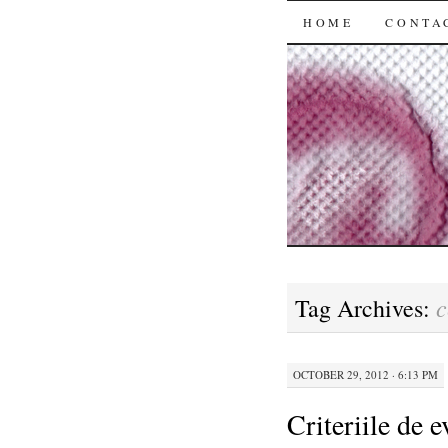
SKIP
HOME
CONTA
TO
CONTENT
c
Tag Archives:
OCTOBER 29, 2012 · 6:13 PM
Criteriile de e