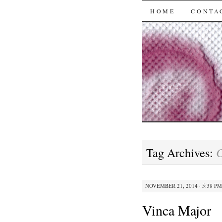
SKIP
HOME
CONTA
TO
CONTENT
C
Tag Archives:
NOVEMBER 21, 2014 · 5:38 PM
Vinca Major