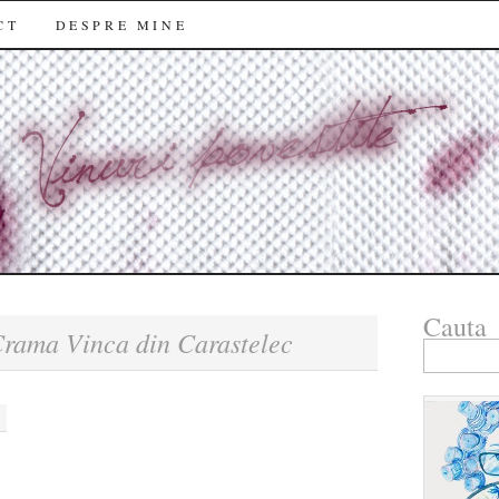
CT
DESPRE MINE
Cauta
rama Vinca din Carastelec
Search
for: