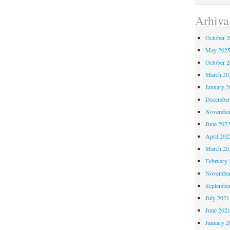
Arhiva
October 
May 202
October 
March 20
January 2
December
November
June 202
April 202
March 20
February 
November
Septembe
July 2021
June 202
January 2