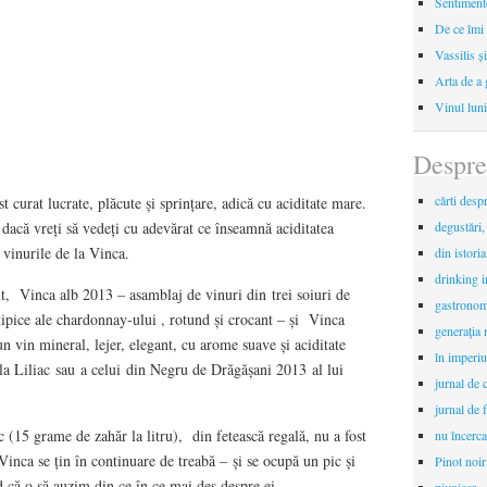
Sentimente
De ce îmi 
Vassilis ș
Arta de a 
Vinul luni
Despre
cărti desp
t curat lucrate, plăcute și sprințare, adică cu aciditate mare.
 dacă vreți să vedeți cu adevărat ce înseamnă aciditatea
degustări,
i vinurile de la Vinca.
din istori
drinking 
, Vinca alb 2013 – asamblaj de vinuri din trei soiuri de
gastronomi
tipice ale chardonnay-ului , rotund și crocant – și Vinca
generaţia 
n vin mineral, lejer, elegant, cu arome suave și aciditate
în imperiu
 la Liliac sau a celui din Negru de Drăgășani 2013 al lui
jurnal de c
jurnal de f
c (15 grame de zahăr la litru), din fetească regală, nu a fost
nu încerca
 Vinca se țin în continuare de treabă – și se ocupă un pic și
Pinot noir
d că o să auzim din ce în ce mai des despre ei.