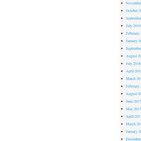
November
October 
Septembe
July 2019
February 
January 2
Septembe
August 2
July 2018
April 201
March 20
February 
August 2
June 201
May 201
April 201
March 20
January 2
December