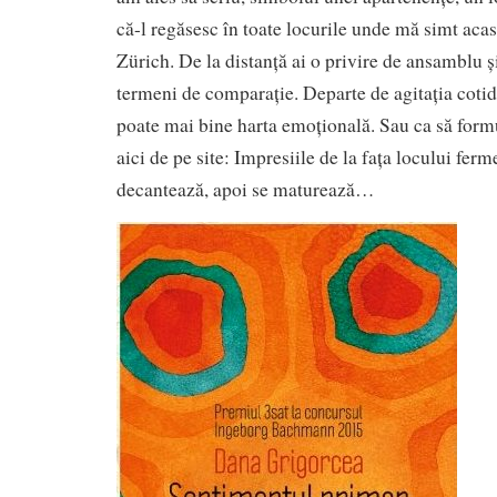
că-l regăsesc în toate locurile unde mă simt acas
Zürich. De la distanță ai o privire de ansamblu și 
termeni de comparație. Departe de agitația cotid
poate mai bine harta emoțională. Sau ca să form
aici de pe site: Impresiile de la fața locului ferm
decantează, apoi se maturează…