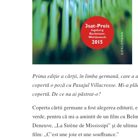
Prima ediție a cărții, în limba germană, care a 
copertă o poză cu Pasajul Villacrosse. Mi-a plă
copertă. De ce nu ai păstrat-o?
Coperta cărtii germane a fost alegerea editurii, 
verde, pentru că mi-a amintit de un film cu Bel
Deneuve, „La Sirène de Mississipi” și de ultima 
film: „C’est une joie et une souffrance.”