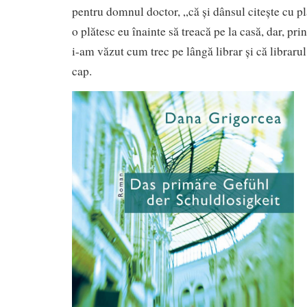
pentru domnul doctor, „că și dânsul citește cu pl
o plătesc eu înainte să treacă pe la casă, dar, prin
i-am văzut cum trec pe lângă librar și că libraru
cap.