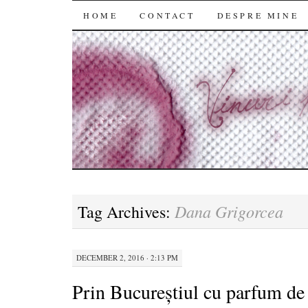
SKIP
HOME
CONTACT
DESPRE MINE
TO
CONTENT
Dana Grigorcea
Tag Archives:
DECEMBER 2, 2016 · 2:13 PM
Prin Bucureștiul cu parfum d