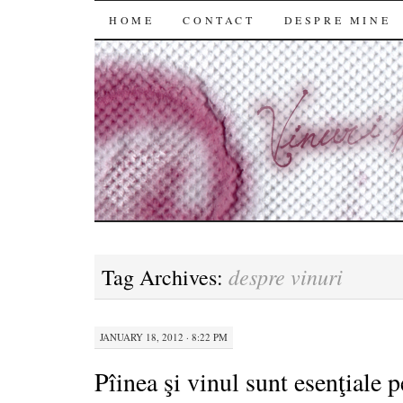
SKIP
HOME
CONTACT
DESPRE MINE
TO
CONTENT
despre vinuri
Tag Archives:
JANUARY 18, 2012 · 8:22 PM
Pîinea şi vinul sunt esenţiale p