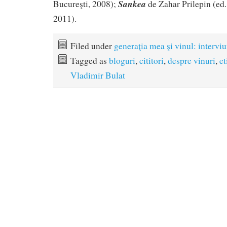
Sankea
Bucureşti, 2008);
de Zahar Prilepin (ed.
2011).
Filed under
generaţia mea şi vinul: interviu
Tagged as
bloguri
,
cititori
,
despre vinuri
,
et
Vladimir Bulat