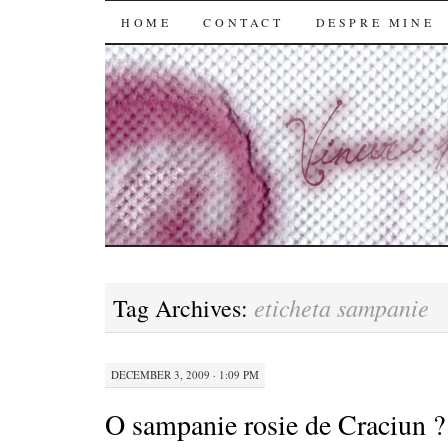
SKIP
HOME
CONTACT
DESPRE MINE
TO
CONTENT
eticheta sampanie
Tag Archives:
DECEMBER 3, 2009 · 1:09 PM
O sampanie rosie de Craciun ?