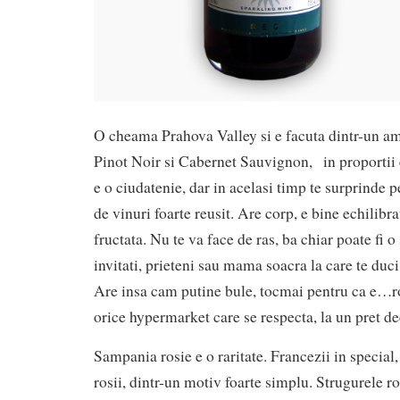
O cheama Prahova Valley si e facuta dintr-un a
Pinot Noir si Cabernet Sauvignon, in proportii
e o ciudatenie, dar in acelasi timp te surprinde 
de vinuri foarte reusit. Are corp, e bine echilibr
fructata. Nu te va face de ras, ba chiar poate fi o
invitati, prieteni sau mama soacra la care te duci
Are insa cam putine bule, tocmai pentru ca e…ro
orice hypermarket care se respecta, la un pret de
Sampania rosie e o raritate. Francezii in special
rosii, dintr-un motiv foarte simplu. Strugurele r