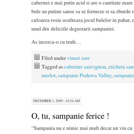
cabernet e mai putin acid si are o cantitate mare 
bule au putine sanse sa se formeze si sa zburde in
culoarea rosie oculteaza jocul bulelor in pahar, 
unul din deliciile degustarii sampaniei.
As incerca-o cu trufe…
Filed under
vinuri rare
Tagged as
cabernet sauvignon
,
eticheta sa
merlot
,
sampanie Prahova Valley
,
sampanie
DECEMBER 1, 2009 · 10:54 AM
O, tu, sampanie ferice !
“Sampania nu e nimic mai mult decat un vin cu b