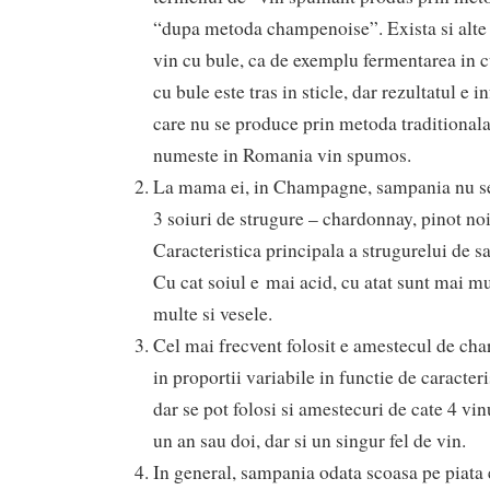
“dupa metoda champenoise”. Exista si alte
vin cu bule, ca de exemplu fermentarea in c
cu bule este tras in sticle, dar rezultatul e i
care nu se produce prin metoda traditional
numeste in Romania vin spumos.
La mama ei, in Champagne, sampania nu se
3 soiuri de strugure – chardonnay, pinot noi
Caracteristica principala a strugurelui de s
Cu cat soiul e mai acid, cu atat sunt mai m
multe si vesele.
Cel mai frecvent folosit e amestecul de cha
in proportii variabile in functie de caracteri
dar se pot folosi si amestecuri de cate 4 vin
un an sau doi, dar si un singur fel de vin.
In general, sampania odata scoasa pe piata 