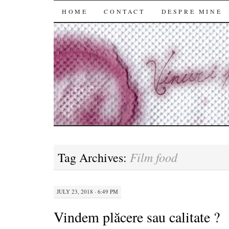
SKIP
HOME
CONTACT
DESPRE MINE
TO
CONTENT
Film food
Tag Archives:
JULY 23, 2018 · 6:49 PM
Vindem plăcere sau calitate ?