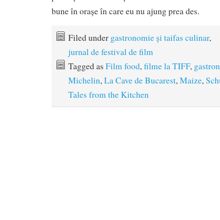
bune în orașe în care eu nu ajung prea des.
Filed under
gastronomie și taifas culinar
,
jurnal de festival de film
Tagged as
Film food
,
filme la TIFF
,
gastro
Michelin
,
La Cave de Bucarest
,
Maize
,
Sch
Tales from the Kitchen