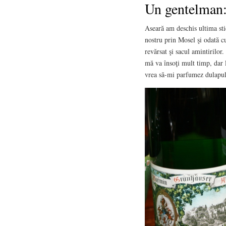
Un gentelman:
Aseară am deschis ultima stic
nostru prin Mosel şi odată c
revărsat şi sacul amintirilor.
mă va însoţi mult timp, dar 
vrea să-mi parfumez dulapul