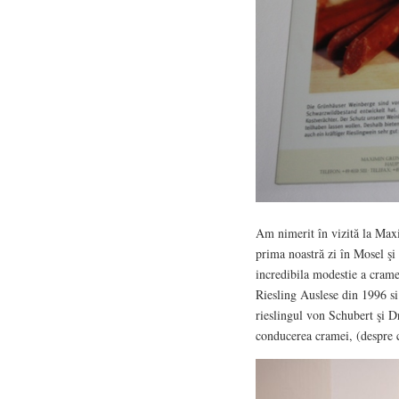
Am nimerit în vizită la Max
prima noastră zi în Mosel ş
incredibila modestie a crame
Riesling Auslese din 1996 si
rieslingul von Schubert şi Dr
conducerea cramei, (despre c