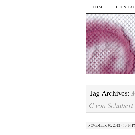
SKIP
HOME
CONTA
TO
CONTENT
M
Tag Archives:
C von Schubert
NOVEMBER 30, 2012 · 10:14 