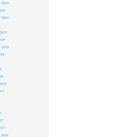
 2019
2019
r 2019
2019
019
r 2018
018
8
18
2018
017
7
7
7
17
017
 2016