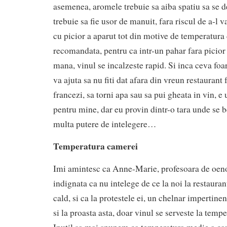
asemenea, aromele trebuie sa aiba spatiu sa se d
trebuie sa fie usor de manuit, fara riscul de a-l v
cu picior a aparut tot din motive de temperatura 
recomandata, pentru ca intr-un pahar fara picior 
mana, vinul se incalzeste rapid. Si inca ceva foa
va ajuta sa nu fiti dat afara din vreun restaurant
francezi, sa torni apa sau sa pui gheata in vin, e 
pentru mine, dar eu provin dintr-o tara unde se b
multa putere de intelegere…
Temperatura camerei
Imi amintesc ca Anne-Marie, profesoara de oeno
indignata ca nu intelege de ce la noi la restauran
cald, si ca la protestele ei, un chelnar impertine
si la proasta asta, doar vinul se serveste la temp