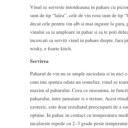
Vinul se serveste intotdeauna in pahare cu picior
sunt de tip “lalea”, cele de vin rosu sunt de tip 
decat cele pentru vin alb si mai inguste la gura,
vinului sa ia amploare in pahar si sa te poti del
incercati sa serviti vinul in pahare drepte, fara 
wisky, e foarte kitch.
Servirea
Paharul de vin nu se umple niciodata si in nici 
cum imi spunea odata un somelier, vinul se toar
maxim al paharului. Ceea ce inseamna, in functi
paharului, intre jumatate si o treime. Acest ritua
ezoteric, este doar rezultatul preocuparii de a sa
optime. In pahar, in contact cu temperatura med
incalzeste repede cu 2–3 grade peste temperatur