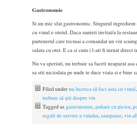
Gastronomie
Si un mic sfat gastronomic. Singurul ingredient
cu vinul e otetul. Daca sunteti invitat/a la restau
partenerul care tocmai a comandat un vin scump
salata cu otet. E ca si cum i l-ati fi turnat direct
Nu va speriati, nu trebuie sa faceti neaparat asa 
sa stii niciodata pe unde te duce viata si e bine 
Filed under
nu încerca să faci asta cu vinul
trebuie să ştii despre vin
Tagged as
gastronomie
,
pahare cu picior
,
p
reguli de servire a vinului
,
sampanie
,
vin al