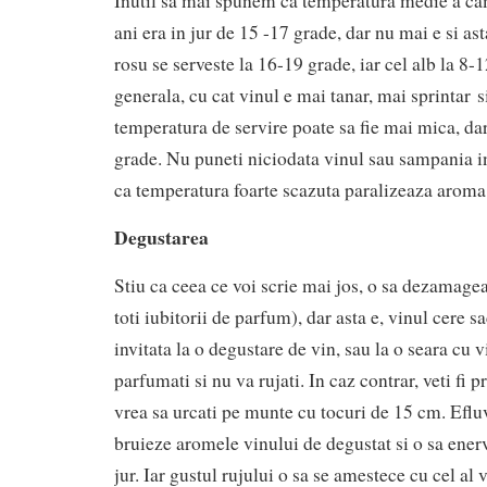
Inutil sa mai spunem ca temperatura medie a c
ani era in jur de 15 -17 grade, dar nu mai e si ast
rosu se serveste la 16-19 grade, iar cel alb la 8-
generala, cu cat vinul e mai tanar, mai sprintar 
temperatura de servire poate sa fie mai mica, da
grade. Nu puneti niciodata vinul sau sampania i
ca temperatura foarte scazuta paralizeaza aroma 
Degustarea
Stiu ca ceea ce voi scrie mai jos, o sa dezamagea
toti iubitorii de parfum), dar asta e, vinul cere sa
invitata la o degustare de vin, sau la o seara cu v
parfumati si nu va rujati. In caz contrar, veti fi p
vrea sa urcati pe munte cu tocuri de 15 cm. Eflu
bruieze aromele vinului de degustat si o sa ener
jur. Iar gustul rujului o sa se amestece cu cel al 