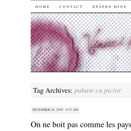
SKIP
HOME
CONTACT
DESPRE MINE
TO
CONTENT
pahare cu picior
Tag Archives:
DECEMBER 28, 2009 · 9:55 AM
On ne boit pas comme les pay