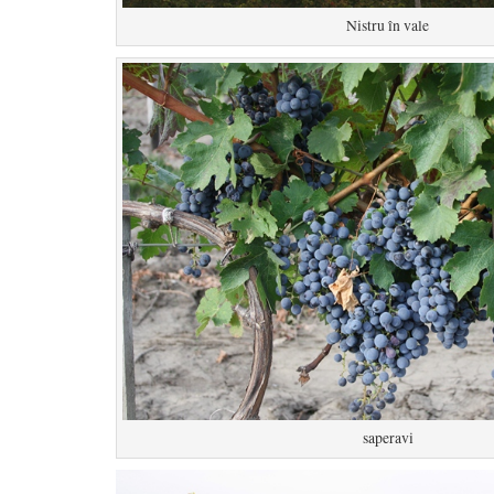
Nistru în vale
saperavi