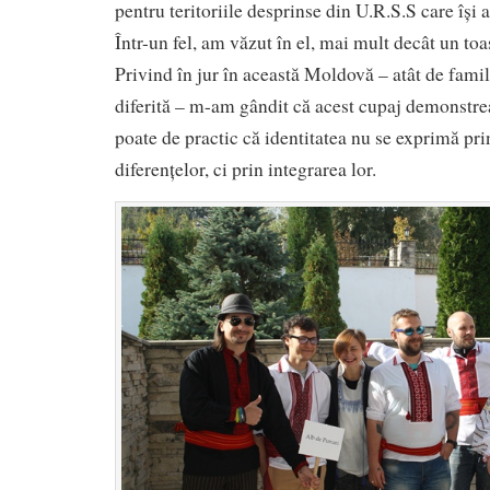
pentru teritoriile desprinse din U.R.S.S care își
Într-un fel, am văzut în el, mai mult decât un toas
Privind în jur în această Moldovă – atât de famil
diferită – m-am gândit că acest cupaj demonstreaz
poate de practic că identitatea nu se exprimă pr
diferențelor, ci prin integrarea lor.