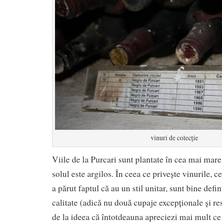
vinuri de colecție
Viile de la Purcari sunt plantate în cea mai mare
solul este argilos. În ceea ce privește vinurile, 
a părut faptul că au un stil unitar, sunt bine defin
calitate (adică nu două cupaje excepționale și res
de la ideea că întotdeauna apreciezi mai mult ce