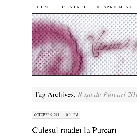
SKIP
HOME
CONTACT
DESPRE MINE
TO
CONTENT
Roșu de Purcari 20
Tag Archives:
OCTOBER 9, 2014 · 10:04 PM
Culesul roadei la Purcari