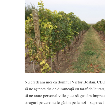
Nu credeam nici că domnul Victor Bostan, CEO 
să ne aștepte dis de dimineață cu taraf de lăutari,
să ne arate personal viile și ca să gustăm împreu
struguri pe care nu le găsim pe la noi – saperavi 