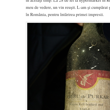
în același timp. La 28 de lei la hypermarket în 
meu de vedere, un vin reușit. L-am și cumpărat ș
în România, pentru întărirea primei impresii.