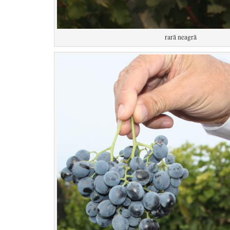
rară neagră