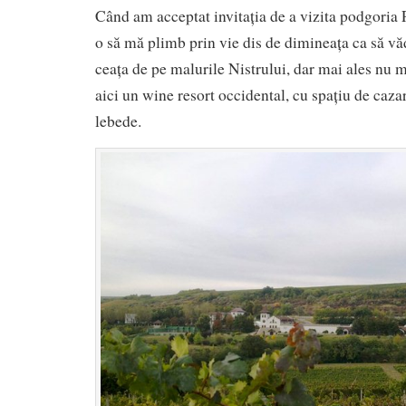
Când am acceptat invitația de a vizita podgoria
o să mă plimb prin vie dis de dimineața ca să vă
ceața de pe malurile Nistrului, dar mai ales nu 
aici un wine resort occidental, cu spațiu de cazar
lebede.