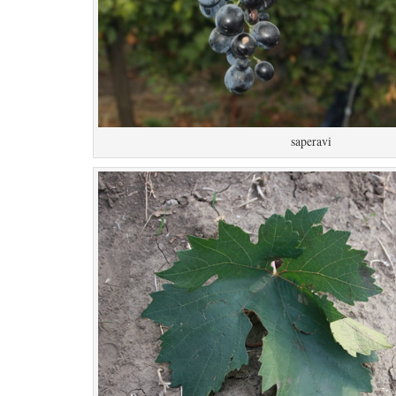
saperavi