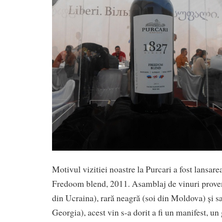
Motivul vizitiei noastre la Purcari a fost lansar
Fredoom blend, 2011. Asamblaj de vinuri proven
din Ucraina), rară neagră (soi din Moldova) și sa
Georgia), acest vin s-a dorit a fi un manifest, un