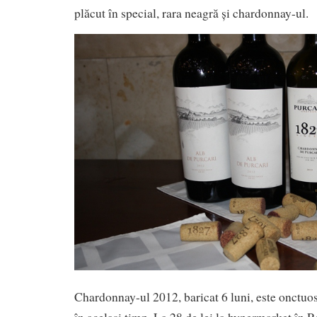
plăcut în special, rara neagră și chardonnay-ul.
Chardonnay-ul 2012, baricat 6 luni, este onctuos,