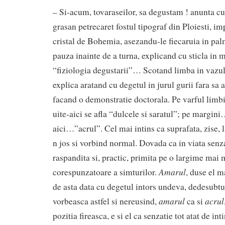
– Si-acum, tovaraseilor, sa degustam ! anunta cu
grasan petrecaret fostul tipograf din Ploiesti, i
cristal de Bohemia, asezandu-le fiecaruia in pal
pauza inainte de a turna, explicand cu sticla in m
“fiziologia degustarii”… Scotand limba in vazul 
explica aratand cu degetul in jurul gurii fara sa 
facand o demonstratie doctorala. Pe varful limbii,
uite-aici se afla “dulcele si saratul”; pe margin
aici…”acrul”. Cel mai intins ca suprafata, zise,
n jos si vorbind normal. Dovada ca in viata senza
raspandita si, practic, primita pe o largime mai 
Amarul
corespunzatoare a simturilor.
, duse el m
de asta data cu degetul intors undeva, dedesubtu
amarul
acrul
vorbeasca astfel si nereusind,
ca si
pozitia fireasca, e si el ca senzatie tot atat de in