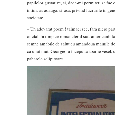
papilelor gustative, si, daca-mi permiteti sa fac 
intins, as adauga, si-asa, privind lucrurile in gene
societate…
– Un adevarat poem ! talmaci sec, fara nicio part
oficial, in timp ce romancierul sud-americanii f
semne amabile de salut cu amandoua mainile de
ca unui mut. Georgeoiu incepu sa toarne vesel, ca
paharele sclipitoare.