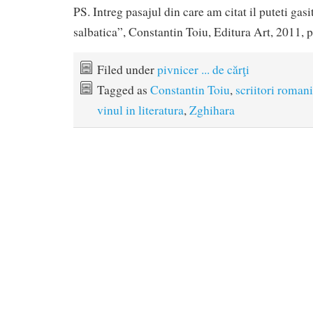
PS. Intreg pasajul din care am citat il puteti gasi
salbatica”, Constantin Toiu, Editura Art, 2011, 
Filed under
pivnicer ... de cărţi
Tagged as
Constantin Toiu
,
scriitori roman
vinul in literatura
,
Zghihara