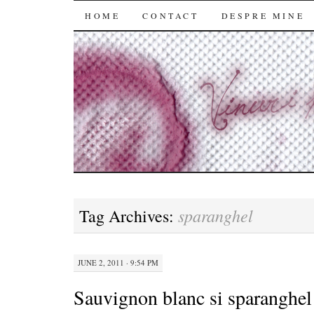
SKIP
HOME
CONTACT
DESPRE MINE
TO
CONTENT
sparanghel
Tag Archives:
JUNE 2, 2011 · 9:54 PM
Sauvignon blanc si sparanghel