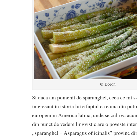
@ Doron
Si daca am pomenit de sparanghel, ceea ce mi s-
interesant in istoria lui e faptul ca e una din pu
europeni in America latina, unde se cultiva acum
din punct de vedere lingvistic are o poveste int
„sparanghel – Asparagus ofiicinalis” provine din 