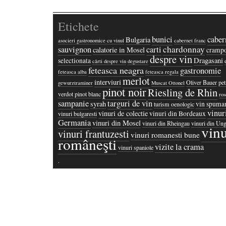
Etichete
bunici
caber
Bulgaria
asocieri gastronomice cu vinul
cabernet franc
chardonnay
sauvignon
carti
calatorie in Mosel
crampo
despre vin
Dragasani
selectionata
cărti despre vin
degustare
feteasca neagra
gastronomie
feteasca alba
feteasca regala
merlot
interviuri
Oliver Bauer
pet
gewurztraminer
Muscat Ottonel
pinot noir
Riesling de Rhin
verdot
pinot blanc
ros
sampanie
targuri de vin
syrah
vin spuma
turism oenologic
vinur
vinuri de colectie
vinuri din Bordeaux
vinuri bulgaresti
Germania
vinuri din Mosel
vinuri din Rheingau
vinuri din Ung
vinu
vinuri frantuzesti
vinuri romanesti bune
româneşti
vizite la crama
vinuri spaniole
·