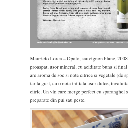
Mauricio Lorca – Opalo, sauvignon blanc, 2008 e
proaspat, usor mineral, cu aciditate buna si fina
are aroma de soc si note citrice si vegetale (de s
iar la gust, cu o nota initiala usor dulce, invalui
citric. Un vin care merge perfect cu sparanghel si
preparate din pui sau peste.