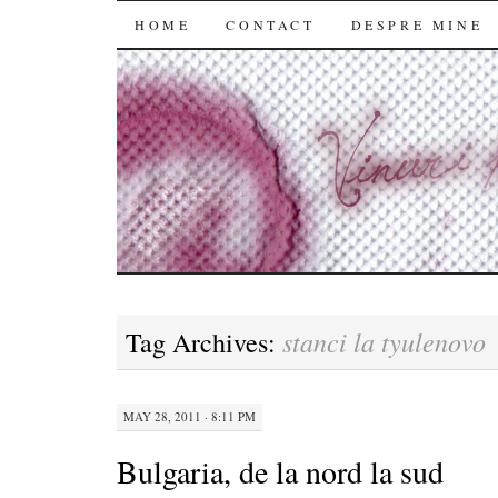
SKIP
HOME
CONTACT
DESPRE MINE
TO
CONTENT
stanci la tyulenovo
Tag Archives:
MAY 28, 2011 · 8:11 PM
Bulgaria, de la nord la sud