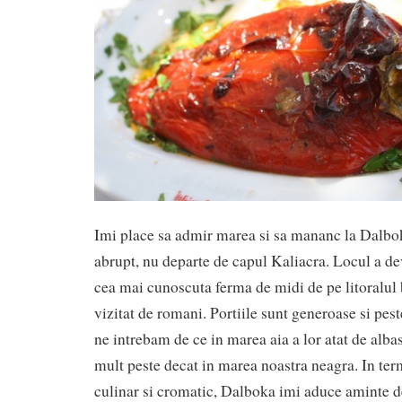
Imi place sa admir marea si sa mananc la Dalbok
abrupt, nu departe de capul Kaliacra. Locul a de
cea mai cunoscuta ferma de midi de pe litoralul 
vizitat de romani. Portiile sunt generoase si pest
ne intrebam de ce in marea aia a lor atat de albas
mult peste decat in marea noastra neagra. In te
culinar si cromatic, Dalboka imi aduce aminte de