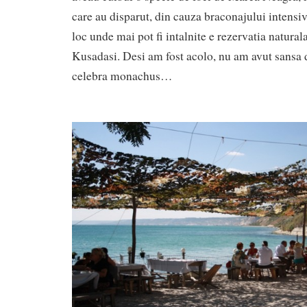
care au disparut, din cauza braconajului intensi
loc unde mai pot fi intalnite e rezervatia natural
Kusadasi. Desi am fost acolo, nu am avut sansa 
celebra monachus…