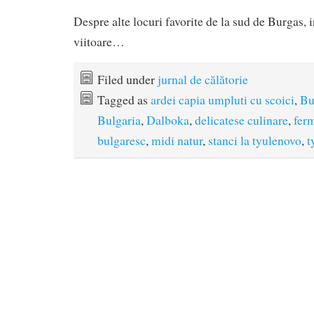
Despre alte locuri favorite de la sud de Burgas, i
viitoare…
Filed under
jurnal de călătorie
Tagged as
ardei capia umpluti cu scoici
,
Bu
Bulgaria
,
Dalboka
,
delicatese culinare
,
fer
bulgaresc
,
midi natur
,
stanci la tyulenovo
,
t