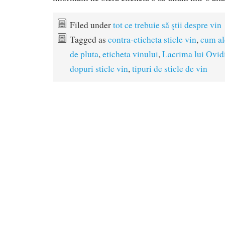
Filed under
tot ce trebuie să ştii despre vin
Tagged as
contra-eticheta sticle vin
,
cum al
de pluta
,
eticheta vinului
,
Lacrima lui Ovid
dopuri sticle vin
,
tipuri de sticle de vin