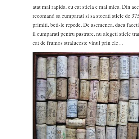
atat mai rapida, cu cat sticla e mai mica. Din ac
recomand sa cumparati si sa stocati sticle de 375
primiti, beti-le repede. De asemenea, daca facet
il cumparati pentru pastrare, nu alegeti sticle tr
cat de frumos straluceste vinul prin ele…