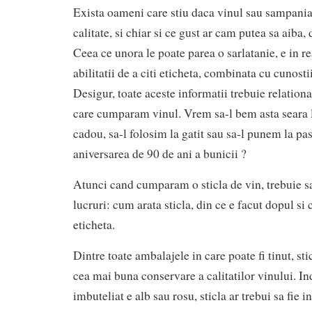
Exista oameni care stiu daca vinul sau sampania 
calitate, si chiar si ce gust ar cam putea sa aiba,
Ceea ce unora le poate parea o sarlatanie, e in re
abilitatii de a citi eticheta, combinata cu cunosti
Desigur, toate aceste informatii trebuie relation
care cumparam vinul. Vrem sa-l bem asta seara l
cadou, sa-l folosim la gatit sau sa-l punem la pa
aniversarea de 90 de ani a bunicii ?
Atunci cand cumparam o sticla de vin, trebuie sa
lucruri: cum arata sticla, din ce e facut dopul si 
eticheta.
Dintre toate ambalajele in care poate fi tinut, sti
cea mai buna conservare a calitatilor vinului. In
imbuteliat e alb sau rosu, sticla ar trebui sa fie i