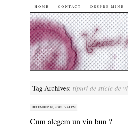
SKIP
HOME
CONTACT
DESPRE MINE
TO
CONTENT
tipuri de sticle de v
Tag Archives:
DECEMBER 10, 2009 · 5:44 PM
Cum alegem un vin bun ?