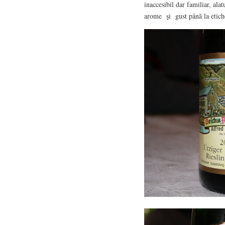
inaccesibil dar familiar, alat
arome şi gust până la etich