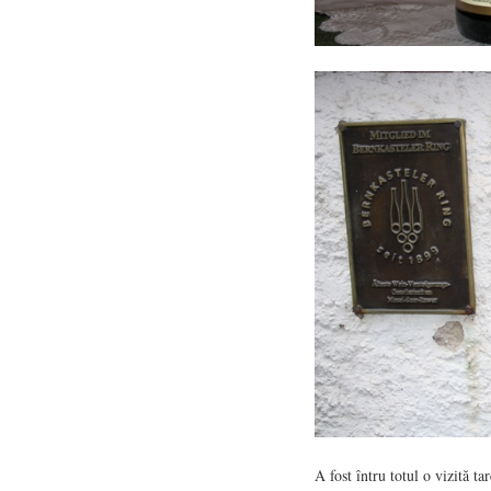
A fost întru totul o vizită t