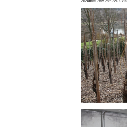
clientului cum este cea a vin