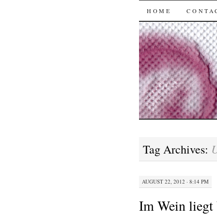
SKIP
HOME
CONTA
TO
CONTENT
U
Tag Archives:
AUGUST 22, 2012 · 8:14 PM
Im Wein liegt