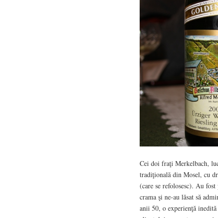
Cei doi fraţi Merkelbach, lu
tradiţională din Mosel, cu dr
(care se refolosesc). Au fost
crama şi ne-au lăsat să admir
anii 50, o experienţă inedită