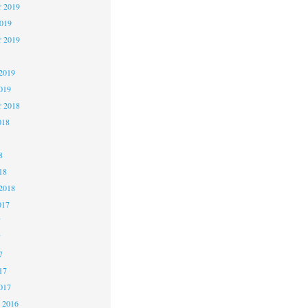
 2019
2019
r 2019
2019
019
r 2018
018
8
18
2018
017
7
7
7
17
017
 2016