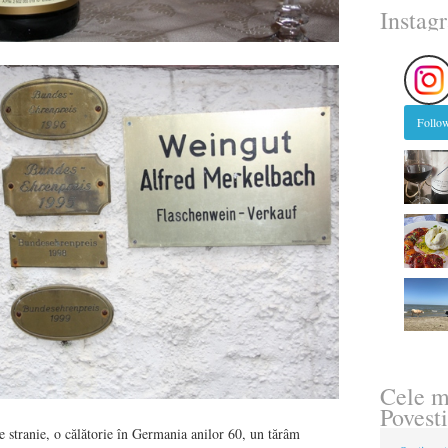
Instag
Follow
Cele m
Povesti
are stranie, o călătorie în Germania anilor 60, un tărâm