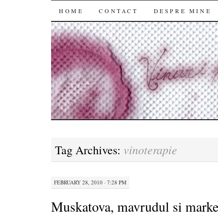
SKIP
HOME
CONTACT
DESPRE MINE
TO
CONTENT
vinoterapie
Tag Archives:
FEBRUARY 28, 2010 · 7:28 PM
Muskatova, mavrudul si marke