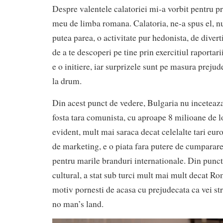
Despre valentele calatoriei mi-a vorbit pentru p
meu de limba romana. Calatoria, ne-a spus el, n
putea parea, o activitate pur hedonista, de divert
de a te descoperi pe tine prin exercitiul raportarii
e o initiere, iar surprizele sunt pe masura prejud
la drum.
Din acest punct de vedere, Bulgaria nu inceteaz
fosta tara comunista, cu aproape 8 milioane de l
evident, mult mai saraca decat celelalte tari eu
de marketing, e o piata fara putere de cumparare
pentru marile branduri internationale. Din punct 
cultural, a stat sub turci mult mai mult decat Ro
motiv pornesti de acasa cu prejudecata ca vei str
no man’s land.