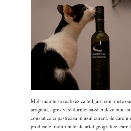
Mult inainte sa realizez ca bulgarii sunt niste o
aroganti, agresivi si dornici sa-si etaleze buna s
constat ca ei pastreaza in uzul curent, de carciu
produsele traditionale ale ariei geografice, care