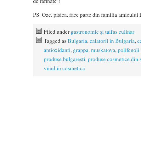
de rafinate ?
PS. Oze, pisica, face parte din familia amiculu
Filed under
gastronomie și taifas culinar
Tagged as
Bulgaria
,
calatorii in Bulgaria
,
c
antioxidanti
,
grappa
,
muskatova
,
polifenoli 
produse bulgaresti
,
produse cosmetice din 
vinul in cosmetica