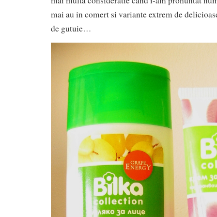
mai multa consideratie cand i-am pronuntat nume
mai au in comert si variante extrem de delicioase
de gutuie…