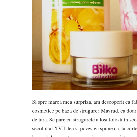
Si spre marea mea surpriza, am descoperit ca fa
cosmetice pe baza de strugure: Mavrud, ca doar
de tara. Se pare ca strugurele a fost folosit in s
secolul al XVII-lea si povestea spune ca, la curt