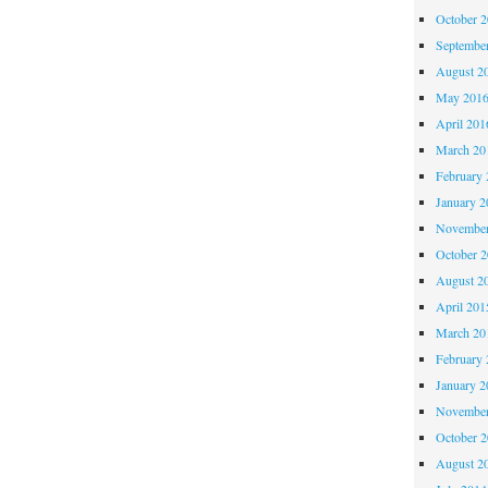
October 
Septembe
August 2
May 201
April 201
March 20
February 
January 2
November
October 
August 2
April 201
March 20
February 
January 2
November
October 
August 2