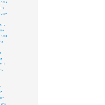
 2019
2019
r 2019
2019
019
r 2018
018
8
18
2018
017
7
7
7
17
017
 2016