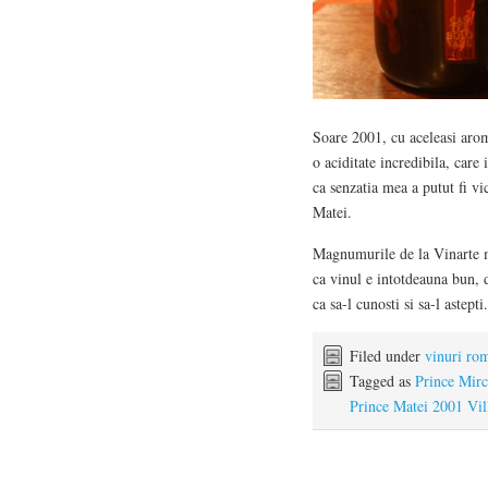
Soare 2001, cu aceleasi arom
o aciditate incredibila, car
ca senzatia mea a putut fi vi
Matei.
Magnumurile de la Vinarte m
ca vinul e intotdeauna bun, d
ca sa-l cunosti si sa-l astepti.
Filed under
vinuri ro
Tagged as
Prince Mir
Prince Matei 2001 Vil