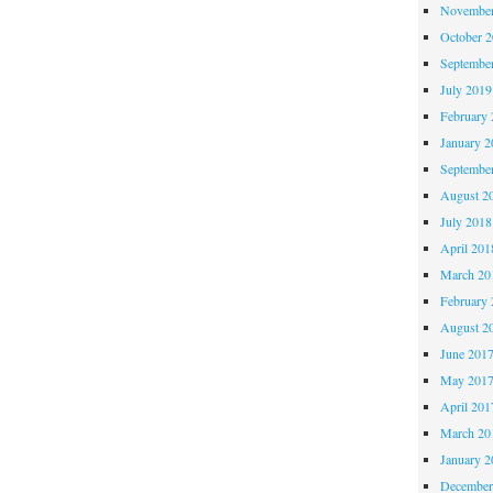
November
October 
Septembe
July 2019
February 
January 2
Septembe
August 2
July 2018
April 201
March 20
February 
August 2
June 201
May 201
April 201
March 20
January 2
December