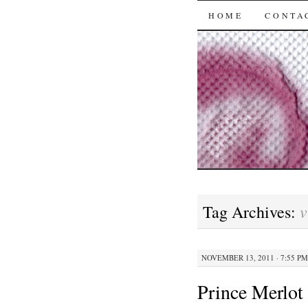
SKIP
HOME
CONTA
TO
CONTENT
v
Tag Archives:
NOVEMBER 13, 2011 · 7:55 PM
Prince Merlot