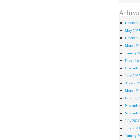
Arhiva
October 
May 202
October 
March 20
January 2
December
November
June 202
April 202
March 20
February 
November
Septembe
July 2021
June 202
January 2