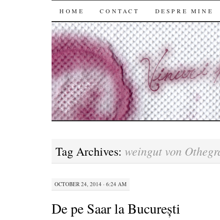
SKIP
HOME
CONTACT
DESPRE MINE
TO
CONTENT
weingut von Othegr
Tag Archives:
OCTOBER 24, 2014 · 6:24 AM
De pe Saar la București