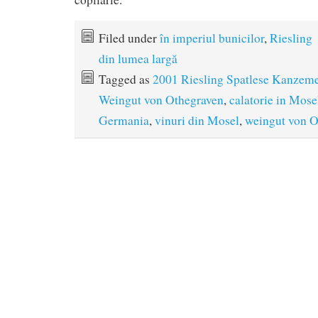
Filed under
în imperiul bunicilor
,
Riesling
din lumea largă
Tagged as
2001 Riesling Spatlese Kanzeme
Weingut von Othegraven
,
calatorie in Mose
Germania
,
vinuri din Mosel
,
weingut von O