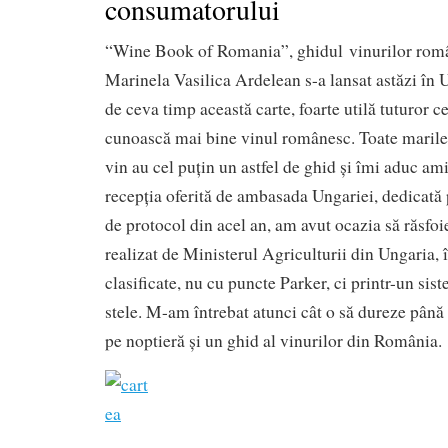
consumatorului
“Wine Book of Romania”, ghidul vinurilor român
Marinela Vasilica Ardelean s-a lansat astăzi în
de ceva timp această carte, foarte utilă tuturor c
cunoască mai bine vinul românesc. Toate marile
vin au cel puțin un astfel de ghid și îmi aduc ami
recepția oferită de ambasada Ungariei, dedicată 
de protocol din acel an, am avut ocazia să răsfoi
realizat de Ministerul Agriculturii din Ungaria, 
clasificate, nu cu puncte Parker, ci printr-un sis
stele. M-am întrebat atunci cât o să dureze până
pe noptieră și un ghid al vinurilor din România.