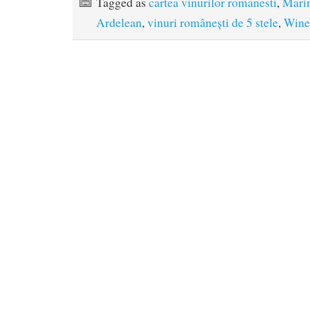
Tagged as
cartea vinurilor romanesti
,
Marin
Ardelean
,
vinuri românești de 5 stele
,
Wine