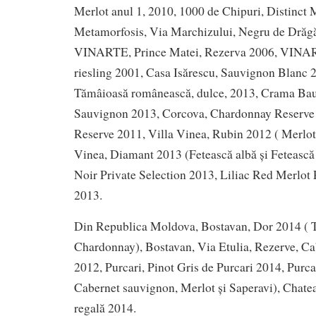
Merlot anul 1, 2010, 1000 de Chipuri, Distinct 
Metamorfosis, Via Marchizului, Negru de Drăg
VINARTE, Prince Matei, Rezerva 2006, VINART
riesling 2001, Casa Isărescu, Sauvignon Blanc 2
Tămâioasă românească, dulce, 2013, Crama Bau
Sauvignon 2013, Corcova, Chardonnay Reserve
Reserve 2011, Villa Vinea, Rubin 2012 ( Merlot 
Vinea, Diamant 2013 (Fetească albă și Fetească r
Noir Private Selection 2013, Liliac Red Merlot 
2013.
Din Republica Moldova, Bostavan, Dor 2014 ( T
Chardonnay), Bostavan, Via Etulia, Rezerve, C
2012, Purcari, Pinot Gris de Purcari 2014, Purca
Cabernet sauvignon, Merlot și Saperavi), Chatea
regală 2014.