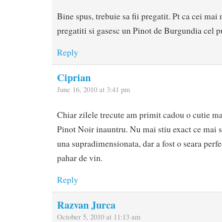
Bine spus, trebuie sa fii pregatit. Pt ca cei mai
pregatiti si gasesc un Pinot de Burgundia cel 
Reply
Ciprian
June 16, 2010 at 3:41 pm
Chiar zilele trecute am primit cadou o cutie m
Pinot Noir inauntru. Nu mai stiu exact ce mai sc
una supradimensionata, dar a fost o seara perfec
pahar de vin.
Reply
Razvan Jurca
October 5, 2010 at 11:13 am