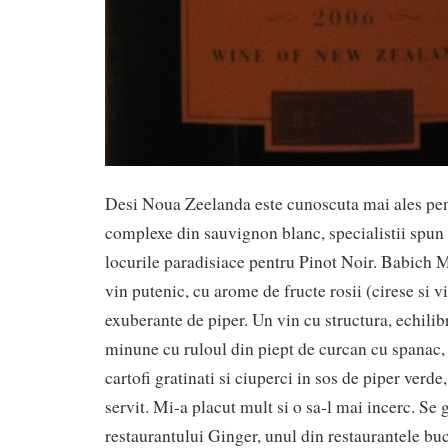
Desi Noua Zeelanda este cunoscuta mai ales pent
complexe din sauvignon blanc, specialistii spun 
locurile paradisiace pentru Pinot Noir. Babich
vin putenic, cu arome de fructe rosii (cirese si vi
exuberante de piper. Un vin cu structura, echilib
minune cu ruloul din piept de curcan cu spanac,
cartofi gratinati si ciuperci in sos de piper verde,
servit. Mi-a placut mult si o sa-l mai incerc. Se
restaurantului Ginger, unul din restaurantele bu