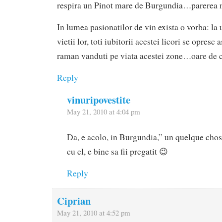
respira un Pinot mare de Burgundia…parerea 
In lumea pasionatilor de vin exista o vorba: la
vietii lor, toti iubitorii acestei licori se opres
raman vanduti pe viata acestei zone…oare de 
Reply
vinuripovestite
May 21, 2010 at 4:04 pm
Da, e acolo, in Burgundia,” un quelque chose
cu el, e bine sa fii pregatit 😉
Reply
Ciprian
May 21, 2010 at 4:52 pm