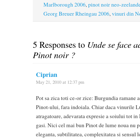
Marlborough 2006
,
pinot noir neo-zeeland
Georg Breuer Rheingau 2006
,
vinuri din 
5 Responses to
Unde se face a
Pinot noir ?
Ciprian
May 21, 2010 at 12:37 pm
Pot sa zica toti ce-or zice: Burgundia ramane a
Pinot-ului, fara indoiala. Chiar daca vinurile 
atragatoare, adevarata expresie a soiului tot i
gasi. Nici cel mai bun Pinot de lume noua nu p
eleganta, subtilitatea, complexitatea si sensul l