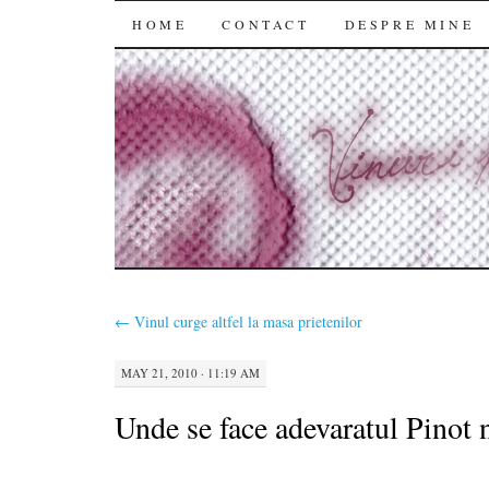
SKIP
HOME
CONTACT
DESPRE MINE
TO
CONTENT
←
Vinul curge altfel la masa prietenilor
MAY 21, 2010 · 11:19 AM
Unde se face adevaratul Pinot n