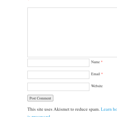
Name
*
Email
*
Website
This site uses Akismet to reduce spam.
Learn h
is processed.