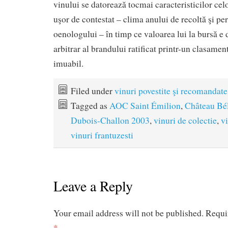
vinului se datorează tocmai caracteristicilor cel
uşor de contestat – clima anului de recoltă şi pe
oenologului – în timp ce valoarea lui la bursă e
arbitrar al brandului ratificat printr-un clasament
imuabil.
Filed under
vinuri povestite şi recomandate
Tagged as
AOC Saint Émilion
,
Château Bél
Dubois-Challon 2003
,
vinuri de colectie
,
v
vinuri frantuzesti
Leave a Reply
Your email address will not be published.
Requi
*