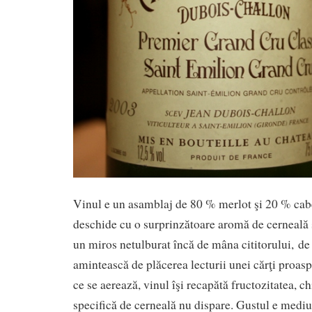
Vinul e un asamblaj de 80 % merlot şi 20 % cabe
deschide cu o surprinzătoare aromă de cerneală 
un miros netulburat încă de mâna cititorului, de 
amintească de plăcerea lecturii unei cărţi proasp
ce se aerează, vinul îşi recapătă fructozitatea, 
specifică de cerneală nu dispare. Gustul e mediu 