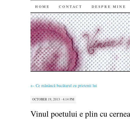
SKIP
HOME
CONTACT
DESPRE MINE
TO
CONTENT
←
Ce mănâncă bucătarul cu prietenii lui
OCTOBER 19, 2013 · 4:14 PM
Vinul poetului e plin cu cernea