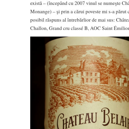
există – (începând cu 2007 vinul se numeşte Châ
Monange) – şi prin a cărui poveste mi s-a părut 
posibil răspuns al întrebărlior de mai sus: Chât
Challon, Grand cru classé B, AOC Saint Émilio