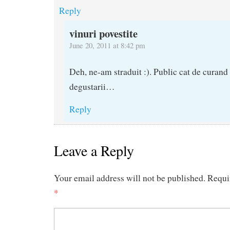
Reply
vinuri povestite
June 20, 2011 at 8:42 pm
Deh, ne-am straduit :). Public cat de curand
degustarii…
Reply
Leave a Reply
Your email address will not be published.
Requi
*