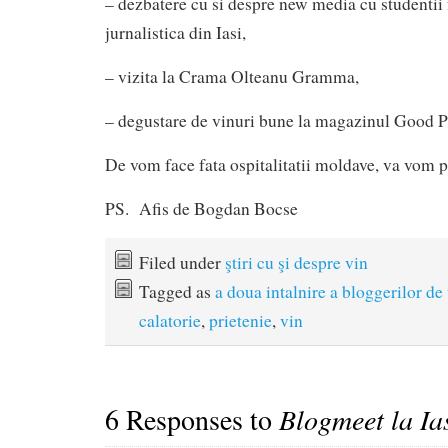
– dezbatere cu si despre new media cu studentii f
jurnalistica din Iasi,
– vizita la Crama Olteanu Gramma,
– degustare de vinuri bune la magazinul Good P
De vom face fata ospitalitatii moldave, va vom p
PS. Afis de Bogdan Bocse
Filed under
ştiri cu şi despre vin
Tagged as
a doua intalnire a bloggerilor de
calatorie
,
prietenie
,
vin
6 Responses to
Blogmeet la Ia