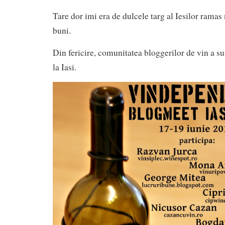
Tare dor imi era de dulcele targ al Iesilor ramas 
buni.
Din fericire, comunitatea bloggerilor de vin a 
la Iasi.