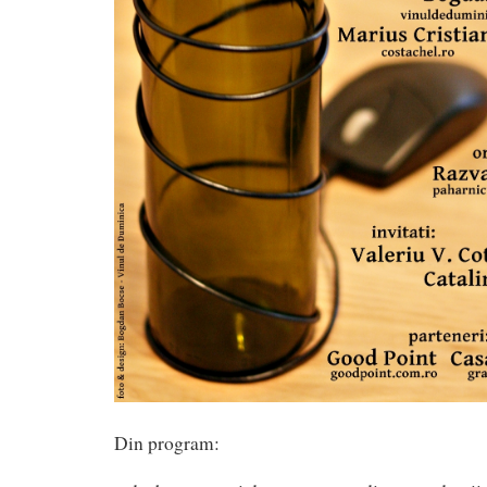
Din program: