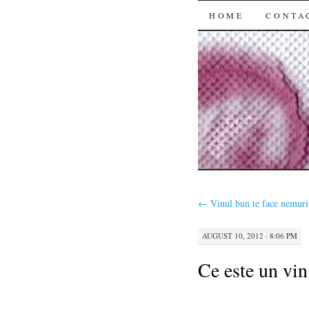
SKIP
HOME
CONTA
TO
CONTENT
←
Vinul bun te face nemuri
AUGUST 10, 2012 · 8:06 PM
Ce este un vin 