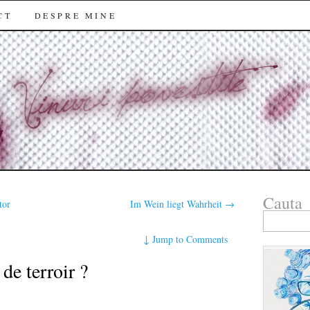
CT
DESPRE MINE
Cauta
tor
Im Wein liegt Wahrheit
→
Search
for:
↓
Jump to Comments
de terroir ?