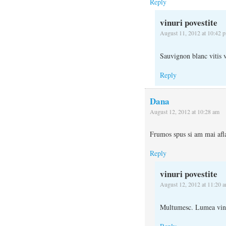
Reply
vinuri povestite
August 11, 2012 at 10:42 
Sauvignon blanc vitis v
Reply
Dana
August 12, 2012 at 10:28 am
Frumos spus si am mai afla
Reply
vinuri povestite
August 12, 2012 at 11:20 
Multumesc. Lumea vinul