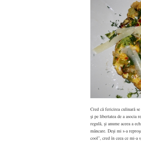
Cred că fericirea culinară se
şi pe libertatea de a asocia 
regulă, şi anume aceea a ech
mâncare. Deşi mi s-a reproşa
cool”, cred în ceea ce mi-a s