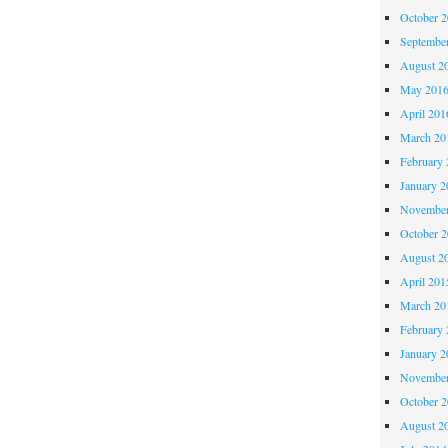
October 
Septembe
August 2
May 201
April 201
March 20
February 
January 2
November
October 
August 2
April 201
March 20
February 
January 2
November
October 
August 2