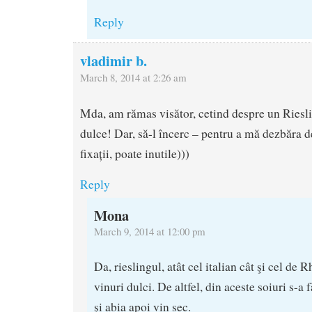
Reply
vladimir b.
March 8, 2014 at 2:26 am
Mda, am rămas visător, cetind despre un Rieslin
dulce! Dar, să-l încerc – pentru a mă dezbăra 
fixații, poate inutile)))
Reply
Mona
March 9, 2014 at 12:00 pm
Da, rieslingul, atât cel italian cât şi cel de
vinuri dulci. De altfel, din aceste soiuri s-a 
şi abia apoi vin sec.