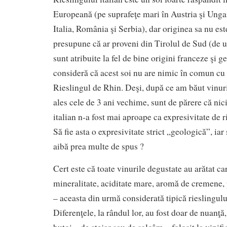
Europeană (pe suprafeţe mari în Austria şi Ungar
Italia, România şi Serbia), dar originea sa nu es
presupune că ar proveni din Tirolul de Sud (de u
sunt atribuite la fel de bine origini franceze şi g
consideră că acest soi nu are nimic în comun cu
Rieslingul de Rhin. Deşi, după ce am băut vinur
ales cele de 3 ani vechime, sunt de părere că nic
italian n-a fost mai aproape ca expresivitate de 
Să fie asta o expresivitate strict „geologică”, iar 
aibă prea multe de spus ?
Cert este că toate vinurile degustate au arătat car
mineralitate, aciditate mare, aromă de cremene, 
– aceasta din urmă considerată tipică rieslingulu
Diferenţele, la rândul lor, au fost doar de nuanţă,