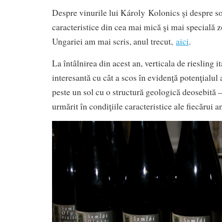
Despre vinurile lui Károly Kolonics şi despre so
caracteristice din cea mai mică şi mai specială z
Ungariei am mai scris, anul trecut,
aici
.
La întâlnirea din acest an, verticala de riesling it
interesantă cu cât a scos în evidenţă potenţialul 
peste un sol cu o structură geologică deosebită –
urmărit în condiţiile caracteristice ale fiecărui a