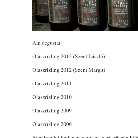
Am degustat:
Olaszrizling 2012 (Szent László)
Olaszrizling 2012 (Szent Margit)
Olaszrizling 2011
Olaszrizling 2010
Olaszrizling 2009
Olaszrizling 2006
Rieslingului italian este un soi foarte răspândit 