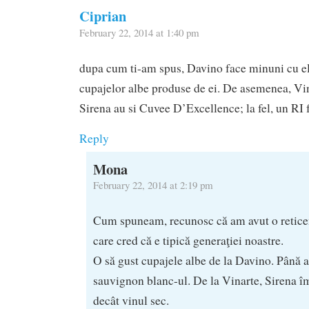
Ciprian
February 22, 2014 at 1:40 pm
dupa cum ti-am spus, Davino face minuni cu el 
cupajelor albe produse de ei. De asemenea, Vin
Sirena au si Cuvee D’Excellence; la fel, un RI f
Reply
Mona
February 22, 2014 at 2:19 pm
Cum spuneam, recunosc că am avut o reticenţ
care cred că e tipică generaţiei noastre.
O să gust cupajele albe de la Davino. Până
sauvignon blanc-ul. De la Vinarte, Sirena î
decât vinul sec.