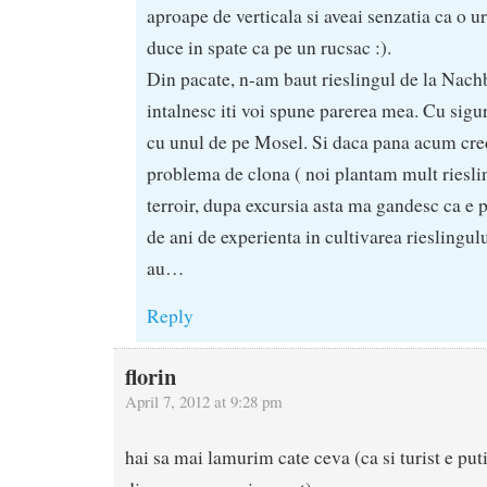
aproape de verticala si aveai senzatia ca o u
duce in spate ca pe un rucsac :).
Din pacate, n-am baut rieslingul de la Nachbi
intalnesc iti voi spune parerea mea. Cu sig
cu unul de pe Mosel. Si daca pana acum cr
problema de clona ( noi plantam mult rieslin
terroir, dupa excursia asta ma gandesc ca e p
de ani de experienta in cultivarea rieslingulu
au…
Reply
florin
April 7, 2012 at 9:28 pm
hai sa mai lamurim cate ceva (ca si turist e put