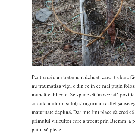
Pentru că e un tratament delicat, care trebuie fă
nu traumatiza viţa, e din ce în ce mai puţin folosit
muncă calificate. Se spune că, în această poziţie
circulă uniform şi toţi strugurii au astfel şanse e
maturitate deplină. Dar mie îmi place să cred că 
primului viticultor care a trecut prin Bremm, a p
putut să plece.