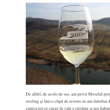
De altfel, de acolo de sus, am privit Moselul pri
riesling şi într-o clipă de reverie m-am întrebat 
cumva tot ce curge în vale e riesling şi noi haba