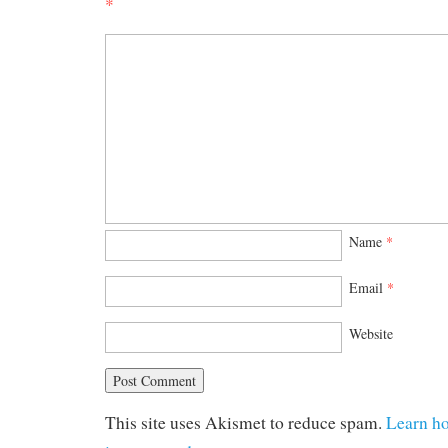
*
Name
*
Email
*
Website
This site uses Akismet to reduce spam.
Learn h