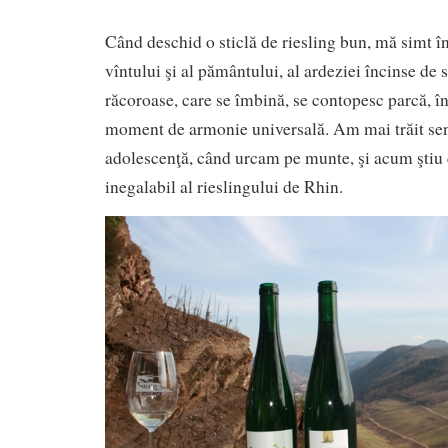
Când deschid o sticlă de riesling bun, mă simt î
vîntului şi al pământului, al ardeziei încinse de s
răcoroase, care se îmbină, se contopesc parcă, în
moment de armonie universală. Am mai trăit senz
adolescenţă, când urcam pe munte, şi acum ştiu 
inegalabil al rieslingului de Rhin.