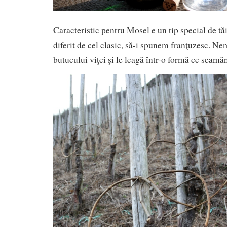
Caracteristic pentru Mosel e un tip special de tăie
diferit de cel clasic, să-i spunem franţuzesc. Ne
butucului viţei şi le leagă într-o formă ce seamă