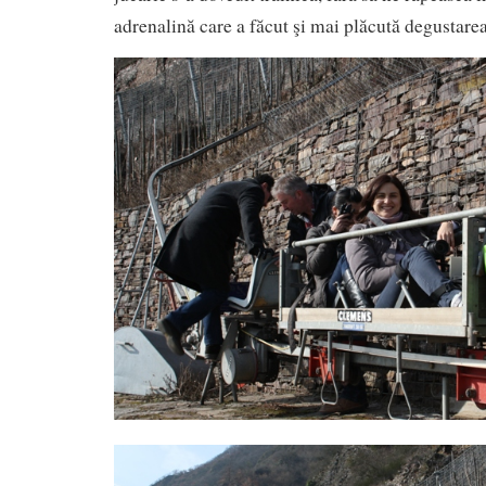
adrenalină care a făcut şi mai plăcută degustarea 