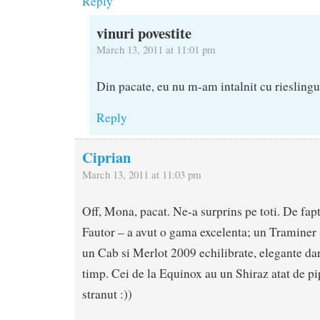
Reply
vinuri povestite
March 13, 2011 at 11:01 pm
Din pacate, eu nu m-am intalnit cu rieslingu
Reply
Ciprian
March 13, 2011 at 11:03 pm
Off, Mona, pacat. Ne-a surprins pe toti. De fap
Fautor – a avut o gama excelenta; un Traminer 
un Cab si Merlot 2009 echilibrate, elegante dar
timp. Cei de la Equinox au un Shiraz atat de pip
stranut :))