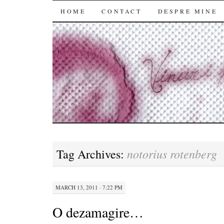
SKIP
HOME
CONTACT
DESPRE MINE
TO
CONTENT
notorius rotenberg
Tag Archives:
MARCH 13, 2011 · 7:22 PM
O dezamagire…