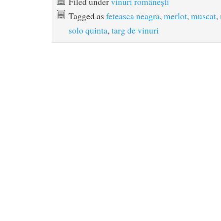
Filed under
vinuri româneşti
Tagged as
feteasca neagra
,
merlot
,
muscat
,
solo quinta
,
targ de vinuri