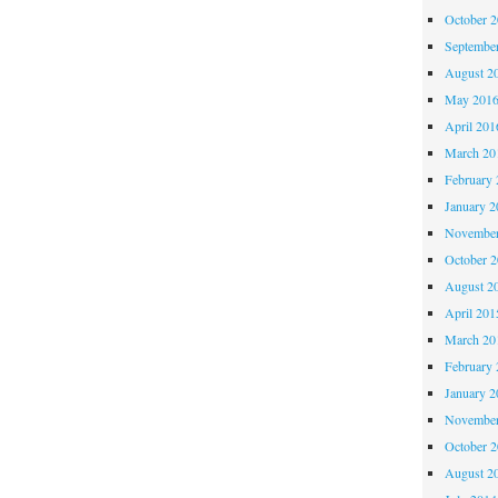
October 
Septembe
August 2
May 201
April 201
March 20
February 
January 2
November
October 
August 2
April 201
March 20
February 
January 2
November
October 
August 2