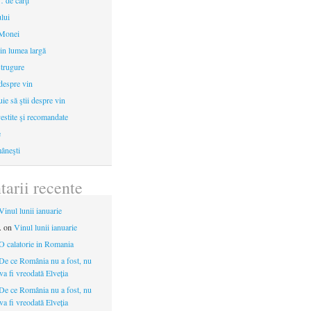
 de cărţi
ului
 Monei
in lumea largă
strugure
 despre vin
uie să ştii despre vin
estite şi recomandate
e
âneşti
arii recente
Vinul lunii ianuarie
.
on
Vinul lunii ianuarie
O calatorie in Romania
De ce România nu a fost, nu
 va fi vreodată Elveția
De ce România nu a fost, nu
 va fi vreodată Elveția