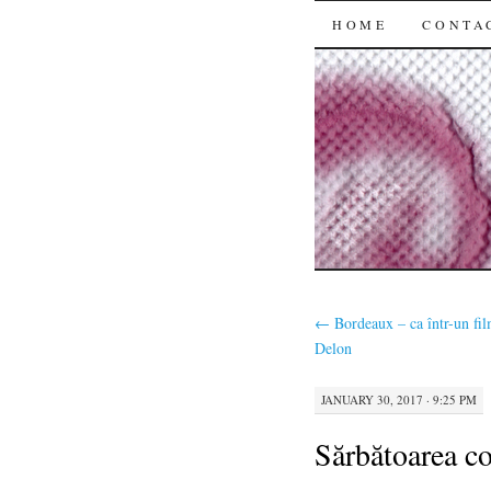
SKIP
HOME
CONTA
TO
CONTENT
←
Bordeaux – ca într-un fi
Delon
JANUARY 30, 2017 · 9:25 PM
Sărbătoarea c