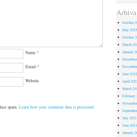
Arhiva
October 
May 202
October 
March 20
January 2
Name
*
December
Email
*
November
June 202
Website
April 202
March 20
February 
November
educe spam.
Learn how your comment data is processed.
Septembe
July 2021
June 202
January 2