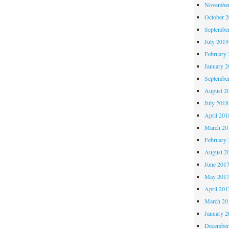
November
October 
Septembe
July 2019
February 
January 2
Septembe
August 2
July 2018
April 201
March 20
February 
August 2
June 201
May 201
April 201
March 20
January 2
December