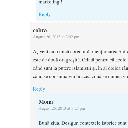
marketing !
Reply
cobra
August 26, 2013 at 3:02 pm
Aș veni cu o mică corectură: menționarea Shira
este de două ori greșită. Odată pentru că acolo
când sunt la putere islamiștii și, în al doilea râ
când se consuma vin în acea zonă se numea vin
Reply
Mona
August 26, 2013 at 3:25 pm
Bună ziua. Desigur, contextele istorice sunt