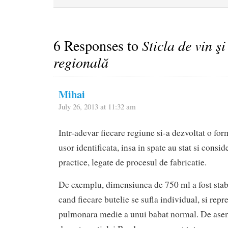
6 Responses to
Sticla de vin şi
regională
Mihai
July 26, 2013 at 11:32 am
Intr-adevar fiecare regiune si-a dezvoltat o for
usor identificata, insa in spate au stat si consi
practice, legate de procesul de fabricatie.
De exemplu, dimensiunea de 750 ml a fost stabil
cand fiecare butelie se sufla individual, si repr
pulmonara medie a unui babat normal. De ase