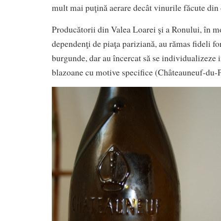
mult mai puţină aerare decât vinurile făcute din
Producătorii din Valea Loarei şi a Ronului, în m
dependenţi de piaţa pariziană, au rămas fideli fo
burgunde, dar au încercat să se individualizeze
blazoane cu motive specifice (Châteauneuf-du-