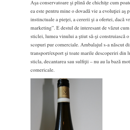
Aşa conservatoare şi plină de chichiţe cum poat
ea este pentru mine o dovadă vie a evoluţiei aş 
instinctuale a pieţei, a cererii şi a ofertei, dacă 
marketing”. E destul de interesant de văzut cum
sticlei, lumea vinului a ştiut să-şi construiască o
scopuri pur comerciale. Ambalajul s-a născut di
transport/export şi toate marile descoperiri din 
sticla, decantarea sau sulfiţii – nu au la bază mo
comericale.