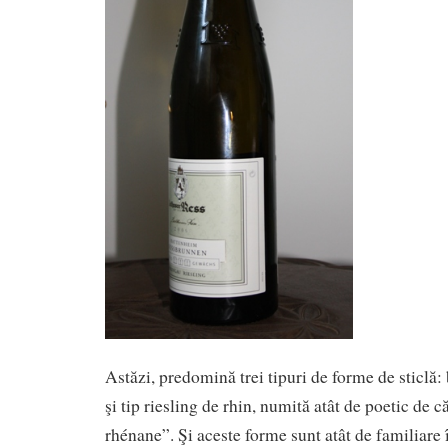
Astăzi, predomină trei tipuri de forme de sticlă
şi tip riesling de rhin, numită atât de poetic de că
rhénane”. Şi aceste forme sunt atât de familiare 