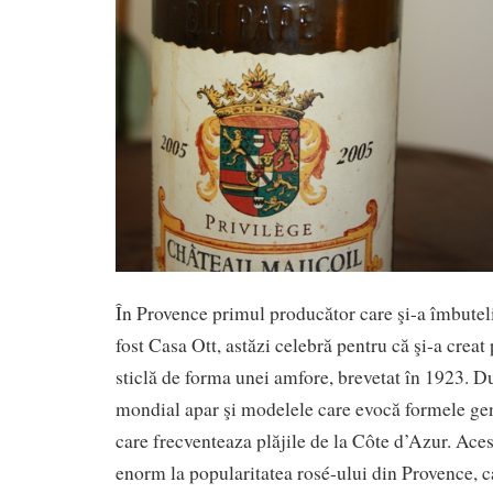
În Provence primul producător care şi-a îmbuteli
fost Casa Ott, astăzi celebră pentru că şi-a crea
sticlă de forma unei amfore, brevetat în 1923. 
mondial apar şi modelele care evocă formele gen
care frecventeaza plăjile de la Côte d’Azur. Aces
enorm la popularitatea rosé-ului din Provence, c