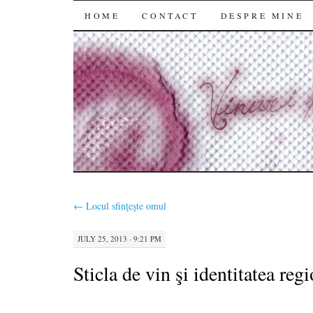
SKIP
HOME
CONTACT
DESPRE MINE
TO
CONTENT
←
Locul sfinţeşte omul
JULY 25, 2013 · 9:21 PM
Sticla de vin şi identitatea reg