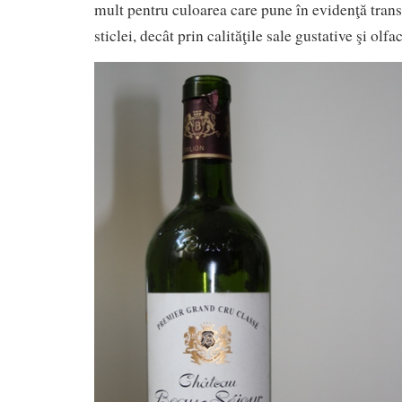
mult pentru culoarea care pune în evidenţă transp
sticlei, decât prin calităţile sale gustative şi olfac