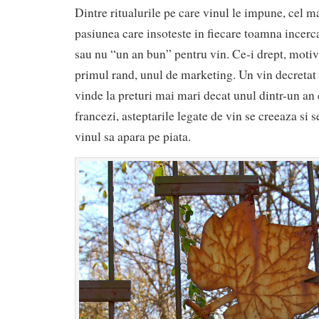
Dintre ritualurile pe care vinul le impune, cel 
pasiunea care insoteste in fiecare toamna incerca
sau nu “un an bun” pentru vin. Ce-i drept, motiv
primul rand, unul de marketing. Un vin decretat 
vinde la preturi mai mari decat unul dintr-un an c
francezi, asteptarile legate de vin se creeaza si 
vinul sa apara pe piata.