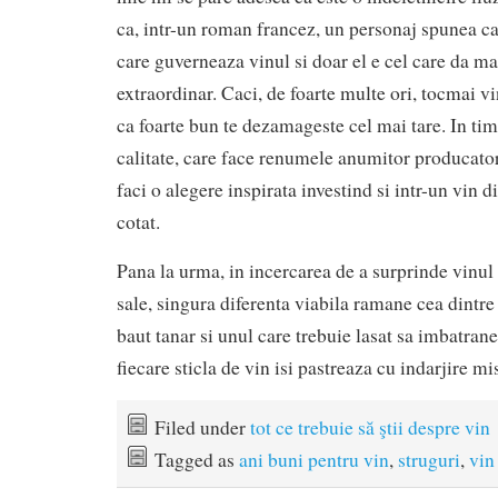
ca, intr-un roman francez, un personaj spunea ca
care guverneaza vinul si doar el e cel care da m
extraordinar. Caci, de foarte multe ori, tocmai vi
ca foarte bun te dezamageste cel mai tare. In tim
calitate, care face renumele anumitor producatori
faci o alegere inspirata investind si intr-un vin 
cotat.
Pana la urma, in incercarea de a surprinde vinul 
sale, singura diferenta viabila ramane cea dintre
baut tanar si unul care trebuie lasat sa imbatran
fiecare sticla de vin isi pastreaza cu indarjire mi
Filed under
tot ce trebuie să ştii despre vin
Tagged as
ani buni pentru vin
,
struguri
,
vin