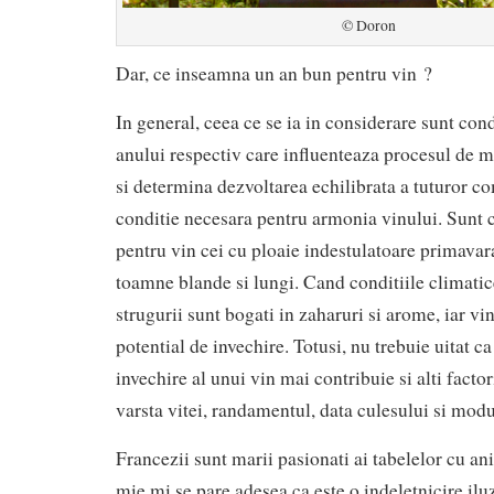
© Doron
Dar, ce inseamna un an bun pentru vin ?
In general, ceea ce se ia in considerare sunt cond
anului respectiv care influenteaza procesul de m
si determina dezvoltarea echilibrata a tuturor c
conditie necesara pentru armonia vinului. Sunt c
pentru vin cei cu ploaie indestulatoare primavara,
toamne blande si lungi. Cand conditiile climatice
strugurii sunt bogati in zaharuri si arome, iar vi
potential de invechire. Totusi, nu trebuie uitat ca
invechire al unui vin mai contribuie si alti factor
varsta vitei, randamentul, data culesului si modu
Francezii sunt marii pasionati ai tabelelor cu ani
mie mi se pare adesea ca este o indeletnicire il