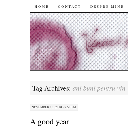
SKIP
HOME
CONTACT
DESPRE MINE
TO
CONTENT
ani buni pentru vin
Tag Archives:
NOVEMBER 15, 2010 · 8:50 PM
A good year