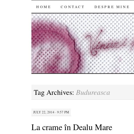
SKIP
HOME
CONTACT
DESPRE MINE
TO
CONTENT
Budureasca
Tag Archives:
JULY 22, 2014 · 9:57 PM
La crame în Dealu Mare