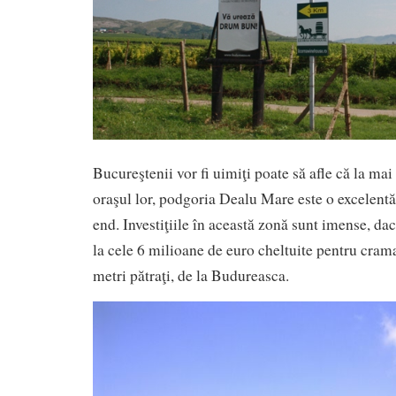
Bucureştenii vor fi uimiţi poate să afle că la ma
oraşul lor, podgoria Dealu Mare este o excelentă
end. Investiţiile în această zonă sunt imense, da
la cele 6 milioane de euro cheltuite pentru cram
metri pătraţi, de la Budureasca.