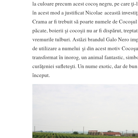
la culoare precum acest cocoş negru, pe care ţi-l
în acest mod a justificat Nicolae această investiţi
Crama ar fi trebuit să poarte numele de Cocoşul
păcate, boierii şi cocoşii nu ar fi dispărut, treptat
vremurile tulburi. Astăzi brandul Galo Nero imp
de utilizare a numelui şi din acest motiv Cocoşu
transformat în inorog, un animal fantastic, simbol 
curăţeniei sufleteşti. Un nume exotic, dar de bu
început.