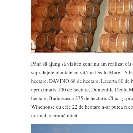
Până să ajung să vizitez zona nu am realizat cât 
suprafeţele plantate cu viţă în Dealu Mare: S.E
hectare, DAVINO 68 de hectare, Lacerta 80 de h
aproximativ 100 de hectare, Domeniile Dealu M
hectare, Budureasca 275 de hectare. Chiar şi pr
Winehouse cu cele 22 de hectare n-ar putea fi c
normal, o cramă mică.