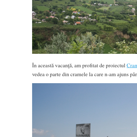
În această vacanţă, am profitat de proiectul
Cra
vedea o parte din cramele la care n-am ajuns pâ