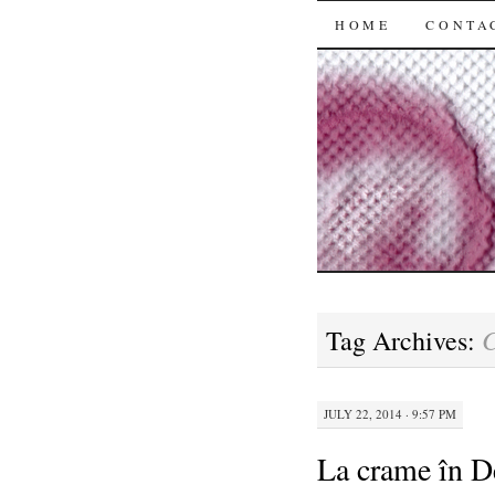
SKIP
HOME
CONTA
TO
CONTENT
C
Tag Archives:
JULY 22, 2014 · 9:57 PM
La crame în D