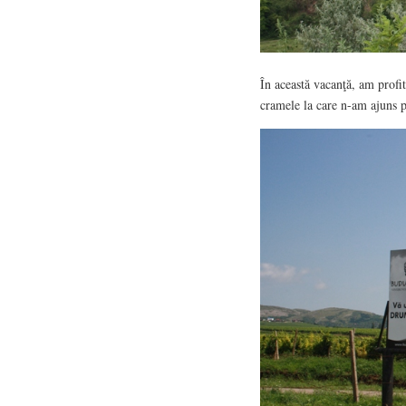
În această vacanţă, am profi
cramele la care n-am ajuns 