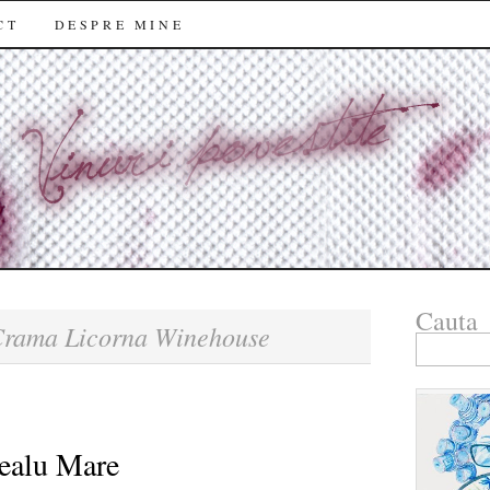
CT
DESPRE MINE
Cauta
rama Licorna Winehouse
Search
for:
ealu Mare