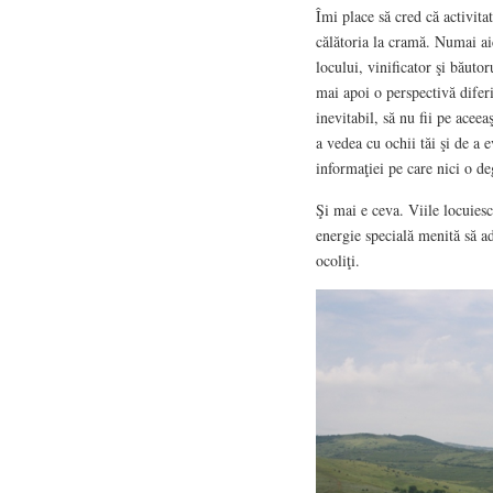
Îmi place să cred că activitat
călătoria la cramă. Numai aic
locului, vinificator şi băuto
mai apoi o perspectivă diferi
inevitabil, să nu fii pe acee
a vedea cu ochii tăi şi de a 
informaţiei pe care nici o de
Şi mai e ceva. Viile locuiesc
energie specială menită să ad
ocoliţi.