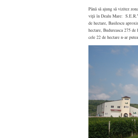
Până să ajung să vizitez zona
viţă în Dealu Mare: S.E.R.
de hectare, Basilescu aprox
hectare, Budureasca 275 de 
cele 22 de hectare n-ar pute