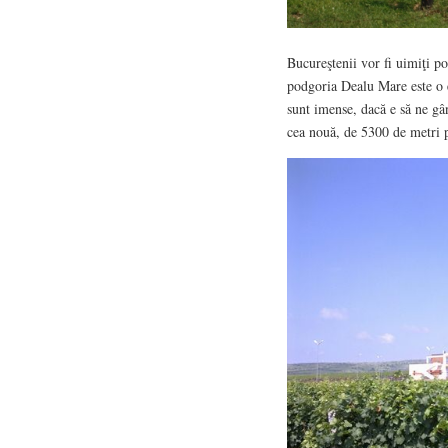
Bucureştenii vor fi uimiţi po
podgoria Dealu Mare este o e
sunt imense, dacă e să ne gâ
cea nouă, de 5300 de metri p