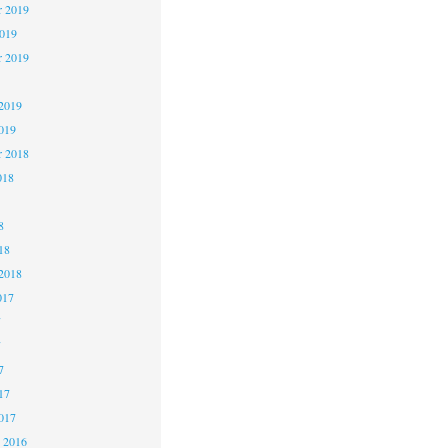
 2019
2019
r 2019
2019
019
r 2018
018
8
18
2018
017
7
7
7
17
017
 2016