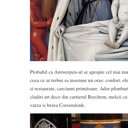
Probabil ca Antwerpen-ul se apropie cel mai mu
ceea ce ar trebui sa insemne un oras: confort, eleg
si restaurate, carciumi primitoare. Ador plimbari
cladiri art deco din cartierul Berchem, melcii cu 
varza si berea Corsendonk.