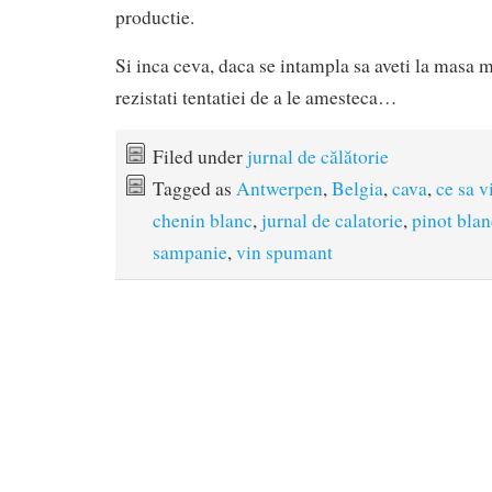
productie.
Si inca ceva, daca se intampla sa aveti la masa mu
rezistati tentatiei de a le amesteca…
Filed under
jurnal de călătorie
Tagged as
Antwerpen
,
Belgia
,
cava
,
ce sa v
chenin blanc
,
jurnal de calatorie
,
pinot blan
sampanie
,
vin spumant